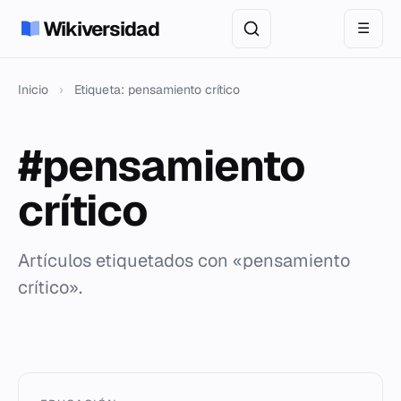
Wikiversidad
☰
Inicio
›
Etiqueta: pensamiento crítico
#pensamiento
crítico
Artículos etiquetados con «pensamiento
crítico».