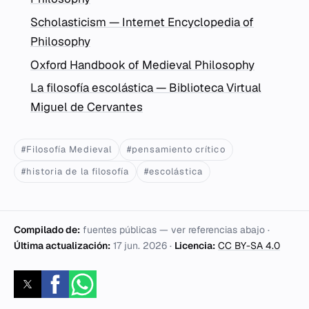
Scholasticism — Internet Encyclopedia of
Philosophy
Oxford Handbook of Medieval Philosophy
La filosofía escolástica — Biblioteca Virtual
Miguel de Cervantes
#Filosofía Medieval
#pensamiento crítico
#historia de la filosofía
#escolástica
Compilado de:
fuentes públicas — ver referencias abajo ·
Última actualización:
17 jun. 2026
·
Licencia:
CC BY-SA 4.0