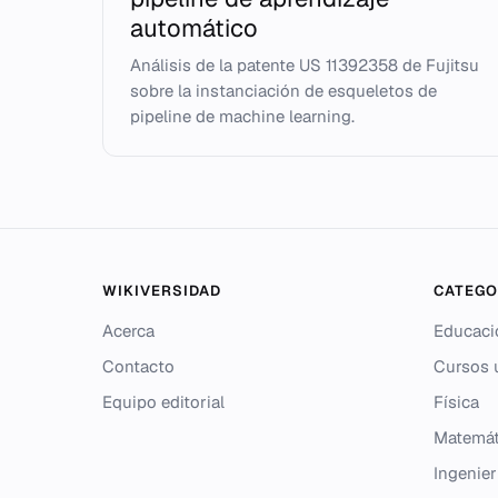
automático
Análisis de la patente US 11392358 de Fujitsu
sobre la instanciación de esqueletos de
pipeline de machine learning.
WIKIVERSIDAD
CATEGO
Acerca
Educaci
Contacto
Cursos u
Equipo editorial
Física
Matemát
Ingenier