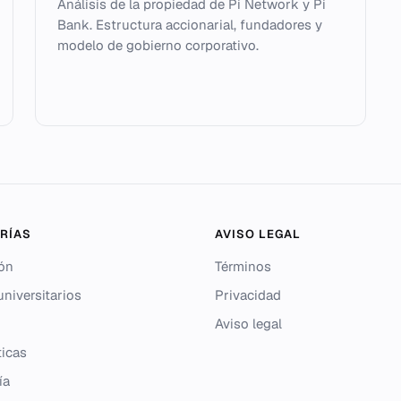
Análisis de la propiedad de Pi Network y Pi
Bank. Estructura accionarial, fundadores y
modelo de gobierno corporativo.
RÍAS
AVISO LEGAL
ón
Términos
niversitarios
Privacidad
Aviso legal
icas
ía