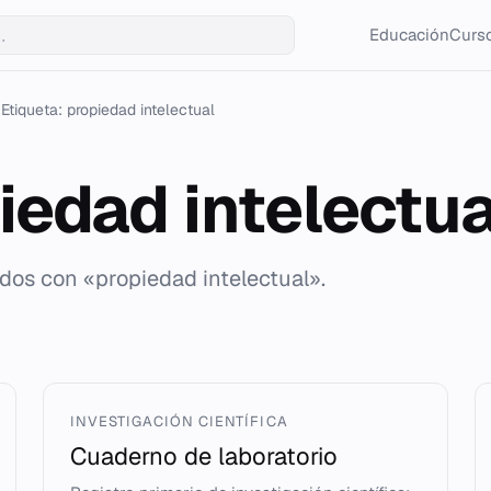
Educación
Curso
Etiqueta: propiedad intelectual
iedad intelectua
ados con «propiedad intelectual».
INVESTIGACIÓN CIENTÍFICA
Cuaderno de laboratorio