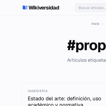
Wikiversidad
Inicio
›
#prop
Artículos etiquet
INGENIERÍA
Estado del arte: definición, uso
académico y normativa