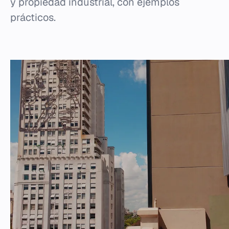
y propiedad industrial, con ejemplos
prácticos.