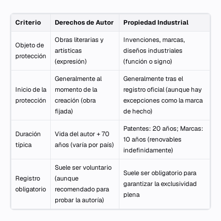
Criterio
Derechos de Autor
Propiedad Industrial
Obras literarias y
Invenciones, marcas,
Objeto de
artísticas
diseños industriales
protección
(expresión)
(función o signo)
Generalmente al
Generalmente tras el
Inicio de la
momento de la
registro oficial (aunque hay
protección
creación (obra
excepciones como la marca
fijada)
de hecho)
Patentes: 20 años; Marcas:
Duración
Vida del autor + 70
10 años (renovables
típica
años (varía por país)
indefinidamente)
Suele ser voluntario
Suele ser obligatorio para
Registro
(aunque
garantizar la exclusividad
obligatorio
recomendado para
plena
probar la autoría)