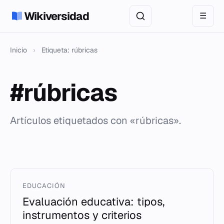
Wikiversidad
☰
Inicio
›
Etiqueta: rúbricas
#rúbricas
Artículos etiquetados con «rúbricas».
EDUCACIÓN
Evaluación educativa: tipos,
instrumentos y criterios