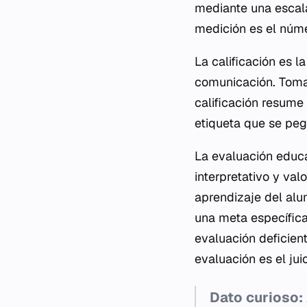
mediante una escala
medición es el númer
La calificación es l
comunicación. Tomar 
calificación resume 
etiqueta que se peg
La evaluación educa
interpretativo y val
aprendizaje del alu
una meta específica
evaluación deficien
evaluación es el jui
Dato curioso: