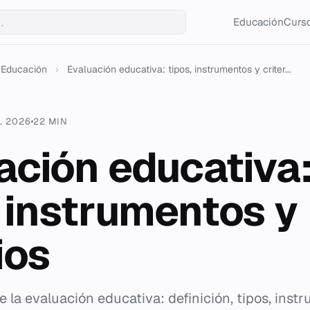
Educación
Curso
Educación
›
Evaluación educativa: tipos, instrumentos y criter...
. 2026
22 MIN
ación educativa
, instrumentos y
ios
de la evaluación educativa: definición, tipos, inst