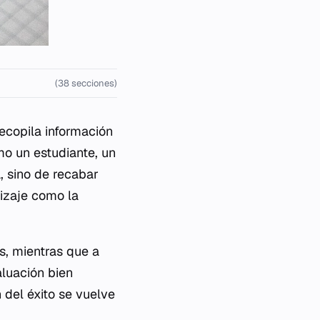
(38 secciones)
ecopila información
mo un estudiante, un
, sino de recabar
izaje como la
s, mientras que a
aluación bien
 del éxito se vuelve