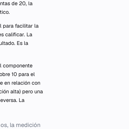
ntas de 20, la
tico.
para facilitar la
 calificar. La
ultado. Es la
 el componente
sobre 10 para el
e en relación con
ión alta) pero una
eversa. La
s, la medición