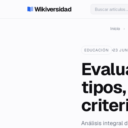
Wikiversidad
Inicio
›
EDUCACIÓN
23 JUN
Evalu
tipos
criter
Análisis integral 