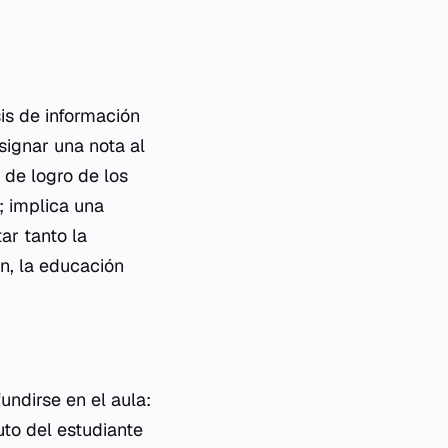
is de información
signar una nota al
 de logro de los
; implica una
ar tanto la
n, la educación
undirse en el aula:
uto del estudiante