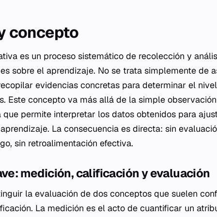
 y concepto
tiva es un proceso sistemático de recolección y anális
es sobre el aprendizaje. No se trata simplemente de a
recopilar evidencias concretas para determinar el nivel
s. Este concepto va más allá de la simple observación
 que permite interpretar los datos obtenidos para ajust
prendizaje. La consecuencia es directa: sin evaluació
go, sin retroalimentación efectiva.
ave: medición, calificación y evaluación
inguir la evaluación de dos conceptos que suelen conf
ificación. La medición es el acto de cuantificar un atrib