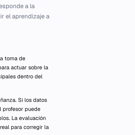
responde a la
ir el aprendizaje a
 la toma de
para actuar sobre la
cipales dentro del
eñanza. Si los datos
l profesor puede
plos. La evaluación
eal para corregir la