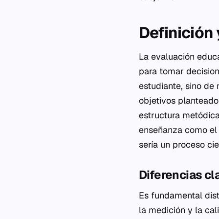
Definición
La evaluación educa
para tomar decision
estudiante, sino de 
objetivos planteado
estructura metódica
enseñanza como el a
sería un proceso cie
Diferencias cl
Es fundamental dist
la medición y la cal