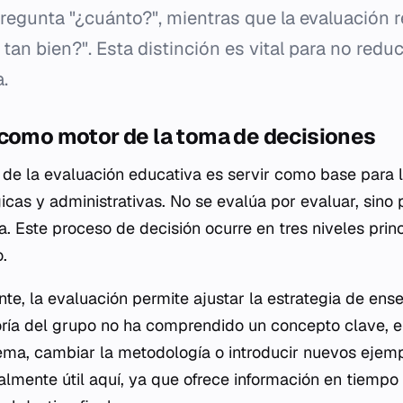
regunta "¿cuánto?", mientras que la evaluación 
tan bien?". Esta distinción es vital para no reduc
a.
 como motor de la toma de decisiones
l de la evaluación educativa es servir como base para
cas y administrativas. No se evalúa por evaluar, sino 
. Este proceso de decisión ocurre en tres niveles prin
.
nte, la evaluación permite ajustar la estrategia de ens
ría del grupo no ha comprendido un concepto clave, e
tema, cambiar la metodología o introducir nuevos ejem
lmente útil aquí, ya que ofrece información en tiempo r