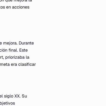
tos en acciones
e mejora. Durante
ión final. Este
t, priorizaba la
meta era clasificar
l siglo XX. Su
bjetivos