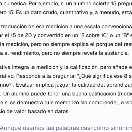
 numérica. Por ejemplo, si un alumno acierta 15 pregu
o 15. Es un dato crudo, cuantitativo y, a menudo, está
a traducción de esa medición a una escala convencional 
el 15 de 20 y convertirlo en un "8 sobre 10" o un "B" es
la medición, pero no siempre explica el porqué del res
a al rendimiento, pero no siempre revela la sustancia.
tiva integra la medición y la calificación, pero añade
orativo. Responde a la pregunta: "¿Qué significa ese 8 
mno?". Evaluar implica juzgar la calidad del aprendizaj
. Un alumno puede tener una buena calificación (medic
te si se demuestra que memorizó sin comprender, o vic
cio de valor basado en datos.
Aunque usamos las palabras casi como sinónimo