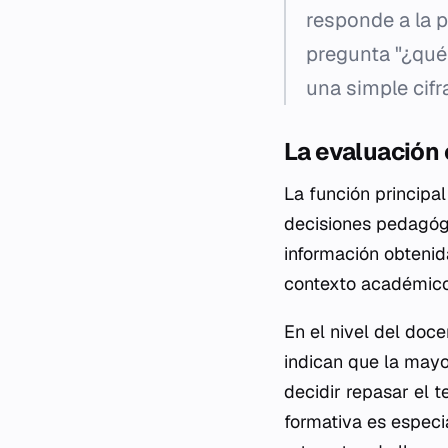
responde a la p
pregunta "¿qué 
una simple cifr
La evaluación
La función principa
decisiones pedagógi
información obtenida
contexto académico
En el nivel del doce
indican que la mayo
decidir repasar el 
formativa es especia