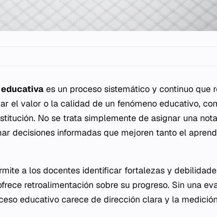
 educativa
es un proceso sistemático y continuo que r
ar el valor o la calidad de un fenómeno educativo, co
nstitución. No se trata simplemente de asignar una nota
ar decisiones informadas que mejoren tanto el aprend
ite a los docentes identificar fortalezas y debilidade
 ofrece retroalimentación sobre su progreso. Sin una ev
oceso educativo carece de dirección clara y la medición