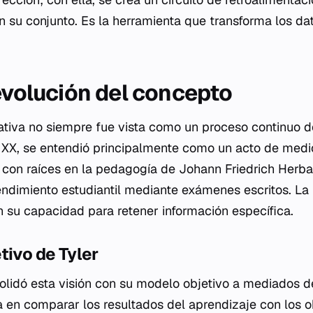
n su conjunto. Es la herramienta que transforma los da
 evolución del concepto
tiva no siempre fue vista como un proceso continuo d
o XX, se entendió principalmente como un acto de medic
 con raíces en la pedagogía de Johann Friedrich Herbar
rendimiento estudiantil mediante exámenes escritos. La 
 su capacidad para retener información específica.
tivo de Tyler
olidó esta visión con su modelo objetivo a mediados de
 en comparar los resultados del aprendizaje con los o