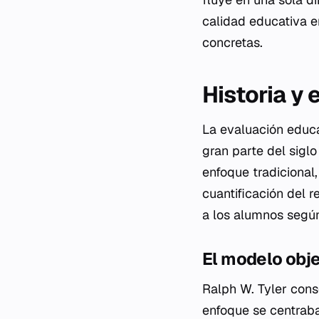
calidad educativa e
concretas.
Historia y
La evaluación educa
gran parte del sigl
enfoque tradicional,
cuantificación del 
a los alumnos según
El modelo obje
Ralph W. Tyler cons
enfoque se centraba