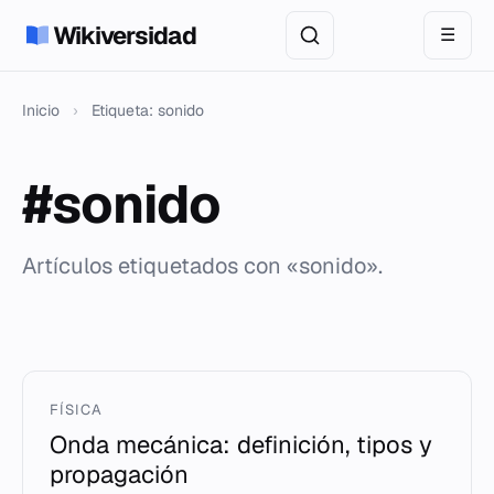
Wikiversidad
☰
Inicio
›
Etiqueta: sonido
#sonido
Artículos etiquetados con «sonido».
FÍSICA
Onda mecánica: definición, tipos y
propagación