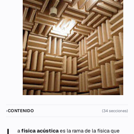
CONTENIDO
(34 secciones)
a
física acústica
es la rama de la física que