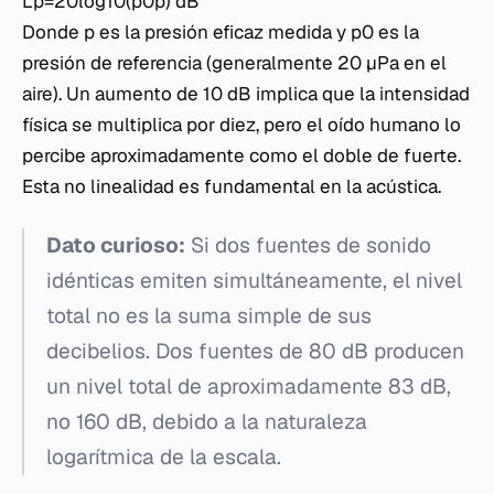
Lp​=20log10​(p0​p​) dB
Donde p es la presión eficaz medida y p0​ es la
presión de referencia (generalmente 20 µPa en el
aire). Un aumento de 10 dB implica que la intensidad
física se multiplica por diez, pero el oído humano lo
percibe aproximadamente como el doble de fuerte.
Esta no linealidad es fundamental en la acústica.
Dato curioso:
Si dos fuentes de sonido
idénticas emiten simultáneamente, el nivel
total no es la suma simple de sus
decibelios. Dos fuentes de 80 dB producen
un nivel total de aproximadamente 83 dB,
no 160 dB, debido a la naturaleza
logarítmica de la escala.