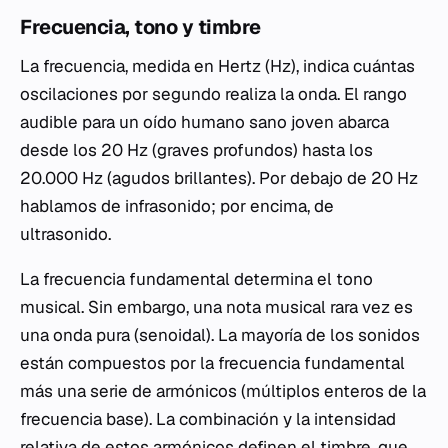
Frecuencia, tono y timbre
La frecuencia, medida en Hertz (Hz), indica cuántas
oscilaciones por segundo realiza la onda. El rango
audible para un oído humano sano joven abarca
desde los 20 Hz (graves profundos) hasta los
20.000 Hz (agudos brillantes). Por debajo de 20 Hz
hablamos de infrasonido; por encima, de
ultrasonido.
La frecuencia fundamental determina el tono
musical. Sin embargo, una nota musical rara vez es
una onda pura (senoidal). La mayoría de los sonidos
están compuestos por la frecuencia fundamental
más una serie de armónicos (múltiplos enteros de la
frecuencia base). La combinación y la intensidad
relativa de estos armónicos definen el timbre, que