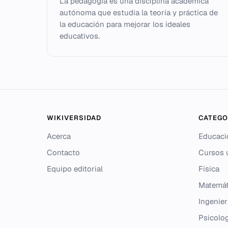
La pedagogía es una disciplina académica
autónoma que estudia la teoría y práctica de
la educación para mejorar los ideales
educativos.
WIKIVERSIDAD
CATEGO
Acerca
Educaci
Contacto
Cursos u
Equipo editorial
Física
Matemát
Ingenier
Psicolo