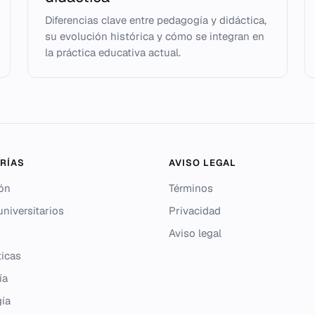
Diferencias clave entre pedagogía y didáctica,
su evolución histórica y cómo se integran en
la práctica educativa actual.
RÍAS
AVISO LEGAL
ón
Términos
niversitarios
Privacidad
Aviso legal
icas
ía
gía