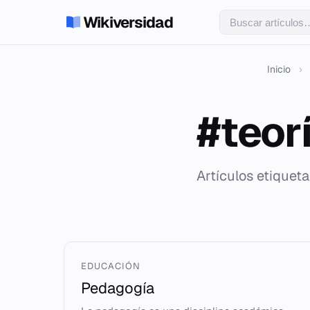
Wikiversidad
Inicio
›
#teor
Artículos etiquet
EDUCACIÓN
Pedagogía