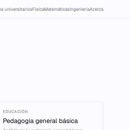
s universitarios
Física
Matemáticas
Ingeniería
Acerca
EDUCACIÓN
Pedagogía general básica