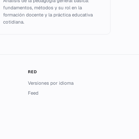
Análisis de la pedagogía general básica:
fundamentos, métodos y su rol en la
formación docente y la práctica educativa
cotidiana.
RED
Versiones por idioma
Feed