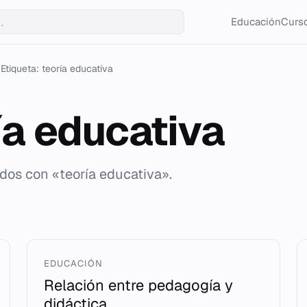
Educación
Curso
Etiqueta: teoría educativa
ía educativa
ados con «teoría educativa».
EDUCACIÓN
Relación entre pedagogía y
didáctica