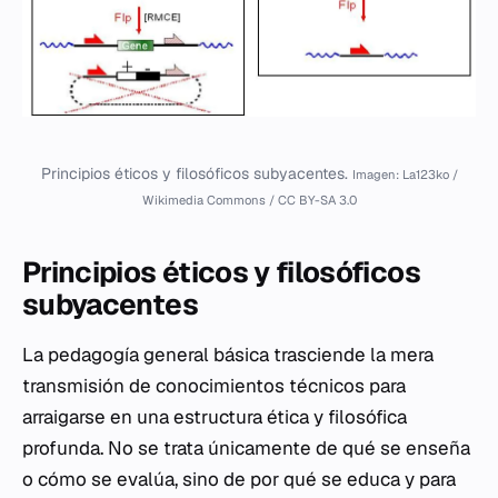
Principios éticos y filosóficos subyacentes.
Imagen: La123ko /
Wikimedia Commons / CC BY-SA 3.0
Principios éticos y filosóficos
subyacentes
La pedagogía general básica trasciende la mera
transmisión de conocimientos técnicos para
arraigarse en una estructura ética y filosófica
profunda. No se trata únicamente de
qué
se enseña
o
cómo
se evalúa, sino de
por qué
se educa y
para