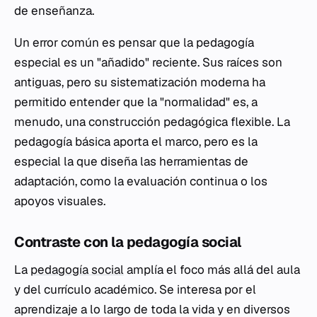
de enseñanza.
Un error común es pensar que la pedagogía
especial es un "añadido" reciente. Sus raíces son
antiguas, pero su sistematización moderna ha
permitido entender que la "normalidad" es, a
menudo, una construcción pedagógica flexible. La
pedagogía básica aporta el marco, pero es la
especial la que diseña las herramientas de
adaptación, como la evaluación continua o los
apoyos visuales.
Contraste con la pedagogía social
La
pedagogía social
amplía el foco más allá del aula
y del currículo académico. Se interesa por el
aprendizaje a lo largo de toda la vida y en diversos