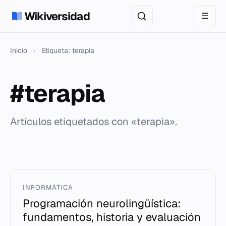
Wikiversidad
☰
Inicio
›
Etiqueta: terapia
#terapia
Artículos etiquetados con «terapia».
INFORMÁTICA
Programación neurolingüística:
fundamentos, historia y evaluación