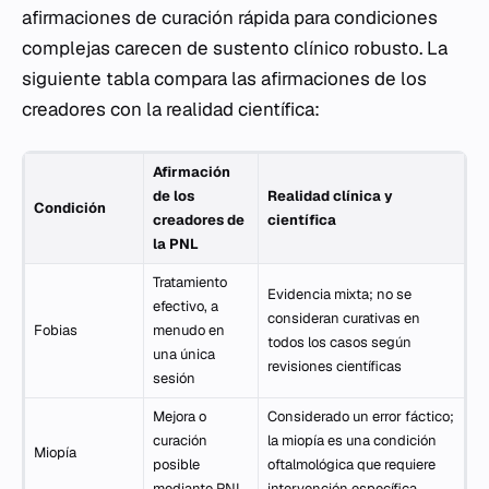
afirmaciones de curación rápida para condiciones
complejas carecen de sustento clínico robusto. La
siguiente tabla compara las afirmaciones de los
creadores con la realidad científica:
Afirmación
de los
Realidad clínica y
Condición
creadores de
científica
la PNL
Tratamiento
Evidencia mixta; no se
efectivo, a
consideran curativas en
Fobias
menudo en
todos los casos según
una única
revisiones científicas
sesión
Mejora o
Considerado un error fáctico;
curación
la miopía es una condición
Miopía
posible
oftalmológica que requiere
mediante PNL
intervención específica