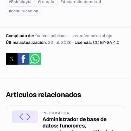
#Psicología
#terapia
#desarrollo personal
#comunicación
Compilado de:
fuentes públicas — ver referencias abajo ·
Última actualización:
22 jul. 2026
·
Licencia:
CC BY-SA 4.0
Artículos relacionados
INFORMÁTICA
Administrador de base de
datos: funciones,