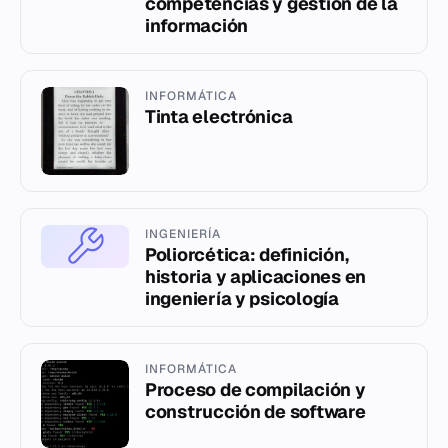
competencias y gestión de la
información
INFORMÁTICA
Tinta electrónica
INGENIERÍA
Poliorcética: definición,
historia y aplicaciones en
ingeniería y psicología
INFORMÁTICA
Proceso de compilación y
construcción de software