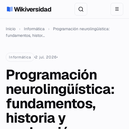
Wikiversidad
☰
Inicio
›
Informática
›
Programación neurolingüística:
fundamentos, histor...
Informática
2 jul. 2026
Programación
neurolingüística:
fundamentos,
historia y