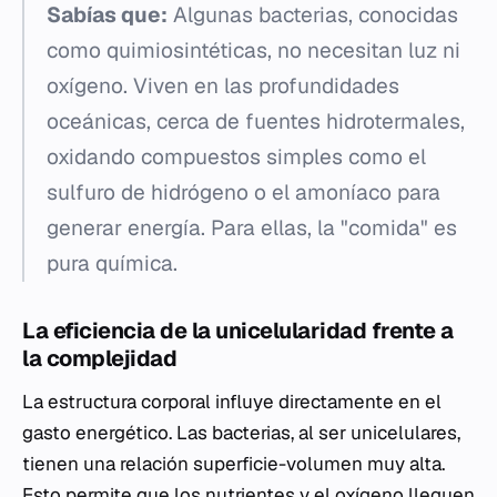
Sabías que:
Algunas bacterias, conocidas
como quimiosintéticas, no necesitan luz ni
oxígeno. Viven en las profundidades
oceánicas, cerca de fuentes hidrotermales,
oxidando compuestos simples como el
sulfuro de hidrógeno o el amoníaco para
generar energía. Para ellas, la "comida" es
pura química.
La eficiencia de la unicelularidad frente a
la complejidad
La estructura corporal influye directamente en el
gasto energético. Las bacterias, al ser unicelulares,
tienen una relación superficie-volumen muy alta.
Esto permite que los nutrientes y el oxígeno lleguen