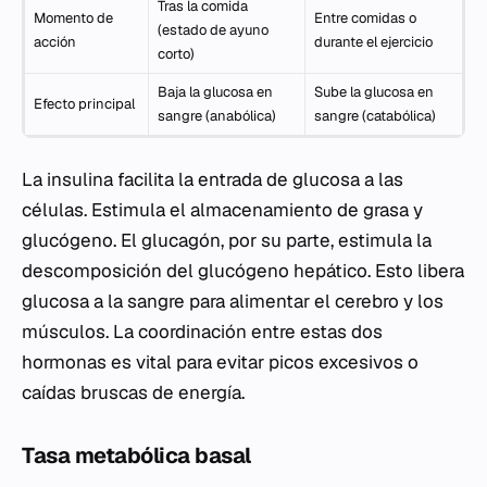
Tras la comida
Momento de
Entre comidas o
(estado de ayuno
acción
durante el ejercicio
corto)
Baja la glucosa en
Sube la glucosa en
Efecto principal
sangre (anabólica)
sangre (catabólica)
La insulina facilita la entrada de glucosa a las
células. Estimula el almacenamiento de grasa y
glucógeno. El glucagón, por su parte, estimula la
descomposición del glucógeno hepático. Esto libera
glucosa a la sangre para alimentar el cerebro y los
músculos. La coordinación entre estas dos
hormonas es vital para evitar picos excesivos o
caídas bruscas de energía.
Tasa metabólica basal