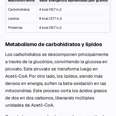
Macronutriente
Valor Energético Aproximado (por gramo)
Carbohidratos
4 kcal (16,7 kJ)
Lípidos
9 kcal (37,7 kJ)
Proteínas
4 kcal (16,7 kJ)
Metabolismo de carbohidratos y lípidos
Los carbohidratos se descomponen principalmente
a través de la glucólisis, convirtiendo la glucosa en
piruvato. Este piruvato se transforma luego en
Acetil-CoA. Por otro lado, los lípidos, siendo más
densos en energía, sufren la beta-oxidación en las
mitocondrias. Este proceso corta los ácidos grasos
de dos en dos carbonos, liberando múltiples
unidades de Acetil-CoA.