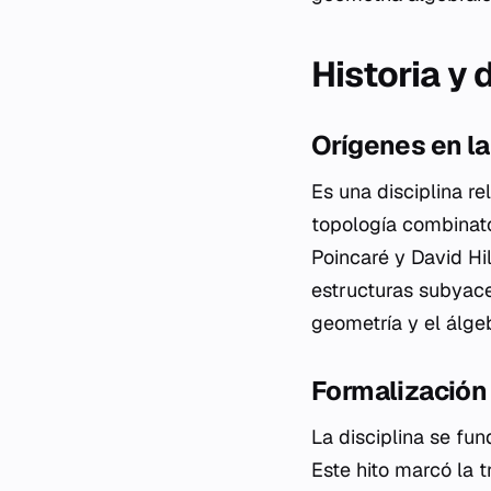
Historia y 
Orígenes en la
Es una disciplina r
topología combinator
Poincaré y David Hi
estructuras subyace
geometría y el álgeb
Formalización
La disciplina se fu
Este hito marcó la 