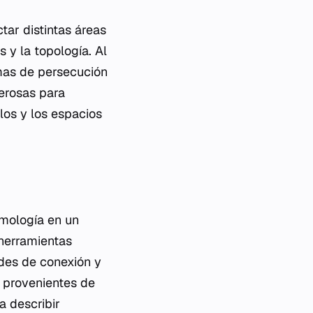
ar distintas áreas
 y la topología. Al
mas de persecución
derosas para
los y los espacios
mología en un
 herramientas
ades de conexión y
s provenientes de
a describir