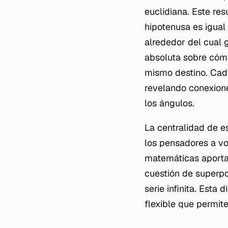
euclidiana. Este re
hipotenusa es igual
alrededor del cual 
absoluta sobre cómo
mismo destino. Cada
revelando conexione
los ángulos.
La centralidad de e
los pensadores a vo
matemáticas aporta
cuestión de superpo
serie infinita. Esta
flexible que permite