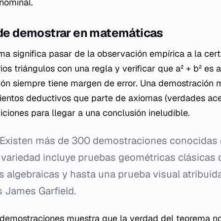
 nominal.
o de demostrar en matemáticas
a significa pasar de la observación empírica a la cert
ios triángulos con una regla y verificar que
a² + b²
es 
ión siempre tiene margen de error. Una demostración
entos deductivos que parte de axiomas (verdades ac
niciones para llegar a una conclusión ineludible.
Existen más de 300 demostraciones conocidas 
 variedad incluye pruebas geométricas clásicas 
algebraicas y hasta una prueba visual atribuida
 James Garfield.
e demostraciones muestra que la verdad del teorema 