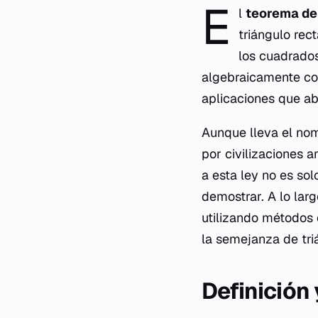
E
l
teorema de
triángulo rec
los cuadrados
algebraicamente com
aplicaciones que ab
Aunque lleva el nom
por civilizaciones a
a esta ley no es so
demostrar. A lo larg
utilizando métodos 
la semejanza de tri
Definición