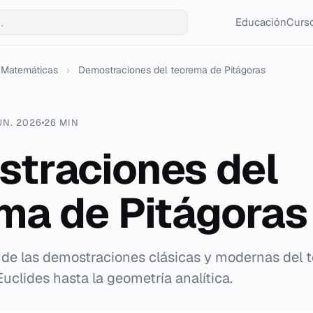
Educación
Curso
Matemáticas
›
Demostraciones del teorema de Pitágoras
UN. 2026
26 MIN
traciones del
ma de Pitágoras
o de las demostraciones clásicas y modernas del
uclides hasta la geometría analítica.