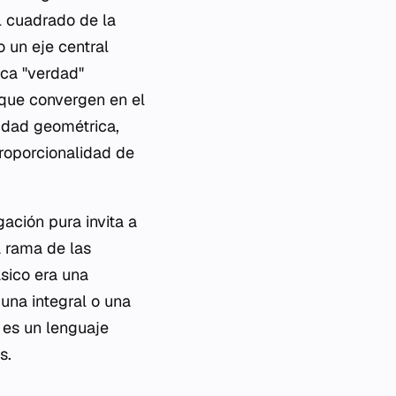
l cuadrado de la
 un eje central
ica "verdad"
 que convergen en el
idad geométrica,
proporcionalidad de
ación pura invita a
a rama de las
sico era una
una integral o una
; es un lenguaje
s.