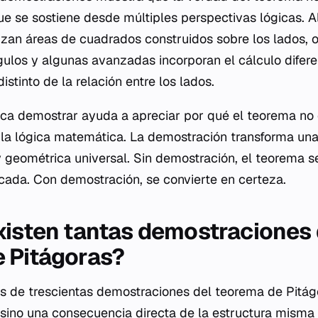
ue se sostiene desde múltiples perspectivas lógicas. 
izan áreas de cuadrados construidos sobre los lados, 
ulos y algunas avanzadas incorporan el cálculo difer
istinto de la relación entre los lados.
ica demostrar ayuda a apreciar por qué el teorema no 
de la lógica matemática. La demostración transforma un
 geométrica universal. Sin demostración, el teorema se
ficada. Con demostración, se convierte en certeza.
xisten tantas demostraciones 
 Pitágoras?
s de trescientas demostraciones del teorema de Pitág
, sino una consecuencia directa de la estructura misma