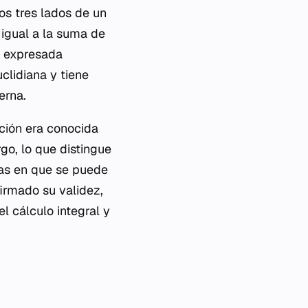
os tres lados de un
 igual a la suma de
, expresada
clidiana y tiene
erna.
ación era conocida
rgo, lo que distingue
mas en que se puede
firmado su validez,
l cálculo integral y