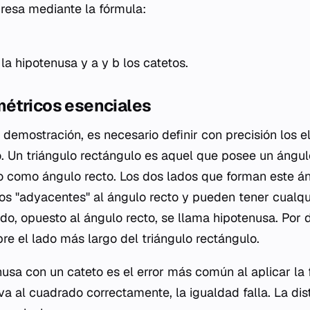
presa mediante la fórmula:
 la hipotenusa y
a
y
b
los catetos.
étricos esenciales
demostración, es necesario definir con precisión los 
o. Un triángulo rectángulo es aquel que posee un áng
o como ángulo recto. Los dos lados que forman este 
dos "adyacentes" al ángulo recto y pueden tener cualqu
lado, opuesto al ángulo recto, se llama hipotenusa. Por d
re el lado más largo del triángulo rectángulo.
usa con un cateto es el error más común al aplicar la f
a al cuadrado correctamente, la igualdad falla. La dis