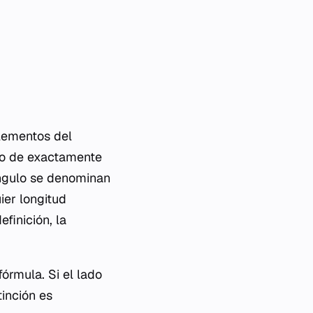
elementos del
ulo de exactamente
ángulo se denominan
ier longitud
efinición, la
órmula. Si el lado
tinción es