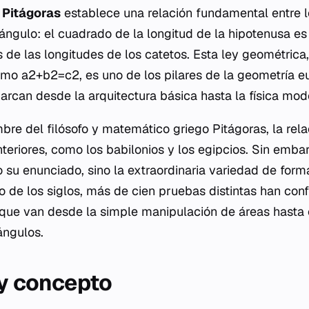
 Pitágoras
establece una relación fundamental entre l
tángulo: el cuadrado de la longitud de la hipotenusa es
 de las longitudes de los catetos. Esta ley geométrica
o a2+b2=c2, es uno de los pilares de la geometría eu
arcan desde la arquitectura básica hasta la física mod
bre del filósofo y matemático griego Pitágoras, la rel
nteriores, como los babilonios y los egipcios. Sin emba
lo su enunciado, sino la extraordinaria variedad de for
o de los siglos, más de cien pruebas distintas han con
que van desde la simple manipulación de áreas hasta e
ángulos.
 y concepto