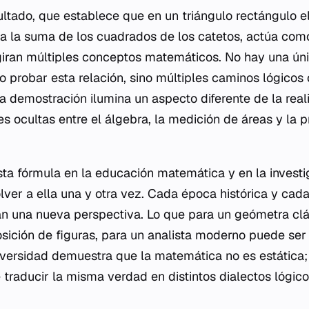
sultado, que establece que en un triángulo rectángulo e
 a la suma de los cuadrados de los catetos, actúa como
giran múltiples conceptos matemáticos. No hay una ún
 probar esta relación, sino múltiples caminos lógicos
 demostración ilumina un aspecto diferente de la real
s ocultas entre el álgebra, la medición de áreas y la 
sta fórmula en la educación matemática y en la investig
lver a ella una y otra vez. Cada época histórica y cad
n una nueva perspectiva. Lo que para un geómetra clá
sición de figuras, para un analista moderno puede ser 
 diversidad demuestra que la matemática no es estática
 traducir la misma verdad en distintos dialectos lógico