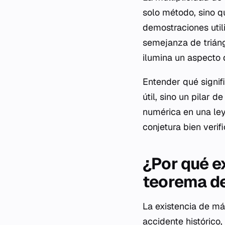
solo método, sino q
demostraciones util
semejanza de triáng
ilumina un aspecto d
Entender qué signif
útil, sino un pilar 
numérica en una ley
conjetura bien veri
¿Por qué e
teorema de
La existencia de má
accidente histórico