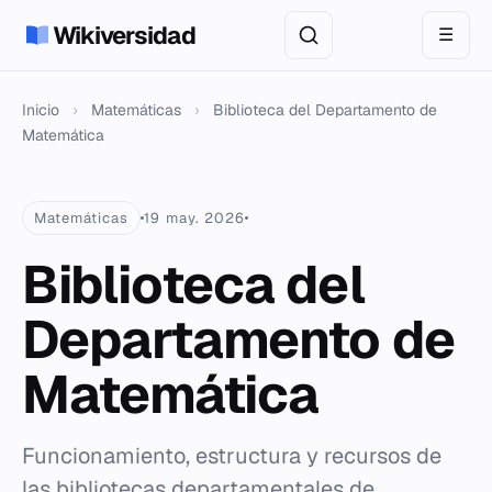
Wikiversidad
☰
Inicio
›
Matemáticas
›
Biblioteca del Departamento de
Matemática
Matemáticas
19 may. 2026
Biblioteca del
Departamento de
Matemática
Funcionamiento, estructura y recursos de
las bibliotecas departamentales de