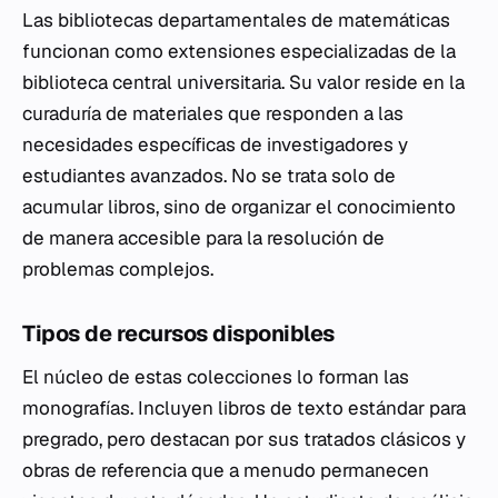
Las bibliotecas departamentales de matemáticas
funcionan como extensiones especializadas de la
biblioteca central universitaria. Su valor reside en la
curaduría de materiales que responden a las
necesidades específicas de investigadores y
estudiantes avanzados. No se trata solo de
acumular libros, sino de organizar el conocimiento
de manera accesible para la resolución de
problemas complejos.
Tipos de recursos disponibles
El núcleo de estas colecciones lo forman las
monografías. Incluyen libros de texto estándar para
pregrado, pero destacan por sus tratados clásicos y
obras de referencia que a menudo permanecen