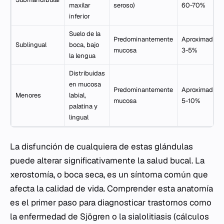
maxilar
seroso)
60-70%
inferior
Suelo de la
Predominantemente
Aproximadam
Sublingual
boca, bajo
mucosa
3-5%
la lengua
Distribuidas
en mucosa
Predominantemente
Aproximadam
Menores
labial,
mucosa
5-10%
palatina y
lingual
La disfunción de cualquiera de estas glándulas
puede alterar significativamente la salud bucal. La
xerostomía, o boca seca, es un síntoma común que
afecta la calidad de vida. Comprender esta anatomía
es el primer paso para diagnosticar trastornos como
la enfermedad de Sjögren o la sialolitiasis (cálculos