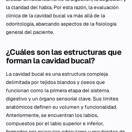
la claridad del habla. Por esta razón, la evaluación
clínica de la cavidad bucal va más allá de la
odontología, abarcando aspectos de la fisiología
general del paciente.
¿Cuáles son las estructuras que
forman la cavidad bucal?
La cavidad bucal es una estructura compleja
delimitada por tejidos blandos y óseos que
funcionan como la primera etapa del sistema
digestivo y un órgano sensorial clave. Sus límites
anatómicos definen su volumen y funcionalidad.
Anteriormente, se encuentran los labios,
compuestos por el labio superior e inferior,
formados por músculos orbiculares y recubiertos de