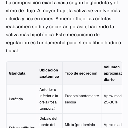
La composición exacta varía según la glándula y el
ritmo de flujo. A mayor flujo, la saliva se vuelve más
diluida y rica en iones. A menor flujo, las células
reabsorben sodio y secretan potasio, haciendo la
saliva más hipotónica. Este mecanismo de
regulación es fundamental para el equilibrio húdrico
bucal.
Volumen
Ubicación
Glándula
Tipo de secreción
aproximado
anatómica
diario
Anterior e
inferior a la
Predominantemente
Aproximadam
Parótida
oreja (fosa
serosa
25-30%
temporal)
Debajo del
borde del
Mixta (predominio
Aproximadam
Submandibular