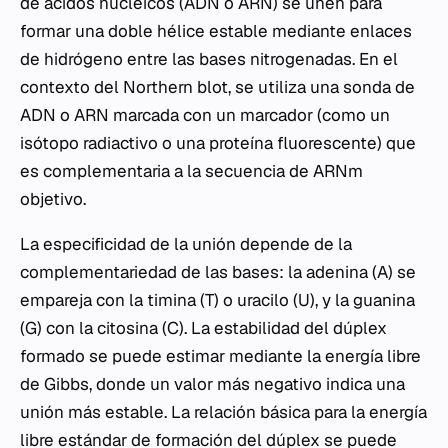
de ácidos nucleicos (ADN o ARN) se unen para
formar una doble hélice estable mediante enlaces
de hidrógeno entre las bases nitrogenadas. En el
contexto del Northern blot, se utiliza una sonda de
ADN o ARN marcada con un marcador (como un
isótopo radiactivo o una proteína fluorescente) que
es complementaria a la secuencia de ARNm
objetivo.
La especificidad de la unión depende de la
complementariedad de las bases: la adenina (A) se
empareja con la timina (T) o uracilo (U), y la guanina
(G) con la citosina (C). La estabilidad del dúplex
formado se puede estimar mediante la energía libre
de Gibbs, donde un valor más negativo indica una
unión más estable. La relación básica para la energía
libre estándar de formación del dúplex se puede