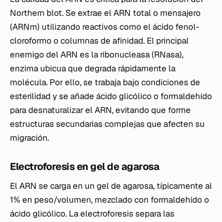
Northern blot. Se extrae el ARN total o mensajero
(ARNm) utilizando reactivos como el ácido fenol-
cloroformo o columnas de afinidad. El principal
enemigo del ARN es la ribonucleasa (RNasa),
enzima ubicua que degrada rápidamente la
molécula. Por ello, se trabaja bajo condiciones de
esterilidad y se añade ácido glicólico o formaldehído
para desnaturalizar el ARN, evitando que forme
estructuras secundarias complejas que afecten su
migración.
Electroforesis en gel de agarosa
El ARN se carga en un gel de agarosa, típicamente al
1% en peso/volumen, mezclado con formaldehído o
ácido glicólico. La electroforesis separa las