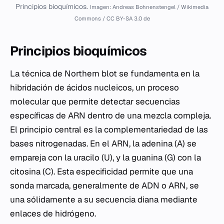
Principios bioquímicos.
Imagen: Andreas Bohnenstengel / Wikimedia
Commons / CC BY-SA 3.0 de
Principios bioquímicos
La técnica de Northern blot se fundamenta en la
hibridación de ácidos nucleicos, un proceso
molecular que permite detectar secuencias
específicas de ARN dentro de una mezcla compleja.
El principio central es la complementariedad de las
bases nitrogenadas. En el ARN, la adenina (A) se
empareja con la uracilo (U), y la guanina (G) con la
citosina (C). Esta especificidad permite que una
sonda marcada, generalmente de ADN o ARN, se
una sólidamente a su secuencia diana mediante
enlaces de hidrógeno.