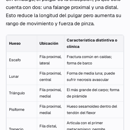
cuenta con dos: una falange proximal y una distal.
Esto reduce la longitud del pulgar pero aumenta su
rango de movimiento y fuerza de pinza.
Característica distintiva o
Hueso
Ubicación
clínica
Fila proximal,
Fractura común en caídas;
Escafo
lateral
forma de barco
Fila proximal,
Forma de media luna; puede
Lunar
central
sufrir necrosis avascular
Fila proximal,
El más grande del carpo; forma
Triángulo
medial
de pirámide
Fila proximal,
Hueso sesamoideo dentro del
Pisiforme
medial
tendón del flexor
Articula con el primer
Fila distal,
Trapecio
metacarpiano; permite