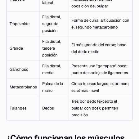
lateral
oposición del pulgar
Fila distal,
Forma de cuña; articulación con
Trapezoide
segunda
el segundo metacarpiano
posición
Fila distal,
El más grande del carpo; base
Grande
tercera
del dedo medio
posición
Fila distal,
Presenta una "garrapata" ósea;
Ganchoso
medial
punto de anclaje de ligamentos
Palma de la
Cinco huesos largos; el primero
Metacarpianos
mano
es el más móvil
Tres por dedo (excepto el
Falanges
Dedos
pulgar con dos); permiten
precisión
¿Cómo funcionan los músculos