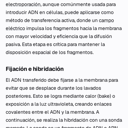
electroporación
, aunque comúnmente usada para
introducir ADN en células, puede aplicarse como
método de transferencia activa, donde un
campo
eléctrico
impulsa los fragmentos hacia la membrana
con mayor velocidad y eficiencia que la difusión
pasiva. Esta etapa es crítica para mantener la
disposición espacial de los fragmentos.
Fijación e hibridación
El ADN transferido debe fijarse a la membrana para
evitar que se desplace durante los lavados
posteriores. Esto se logra mediante calor (bake) o
exposición a la luz ultravioleta, creando enlaces
covalentes entre el ADN y la membrana. A
continuación, se realiza la hibridación con una sonda
marcada. La sonda es un fragmento de ADN o ARN