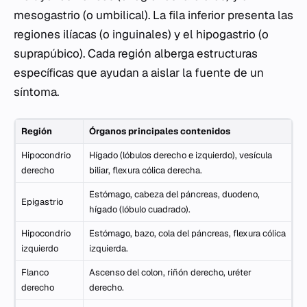
mesogastrio (o umbilical). La fila inferior presenta las
regiones ilíacas (o inguinales) y el hipogastrio (o
suprapúbico). Cada región alberga estructuras
específicas que ayudan a aislar la fuente de un
síntoma.
Región
Órganos principales contenidos
Hipocondrio
Hígado (lóbulos derecho e izquierdo), vesícula
derecho
biliar, flexura cólica derecha.
Estómago, cabeza del páncreas, duodeno,
Epigastrio
hígado (lóbulo cuadrado).
Hipocondrio
Estómago, bazo, cola del páncreas, flexura cólica
izquierdo
izquierda.
Flanco
Ascenso del colon, riñón derecho, uréter
derecho
derecho.