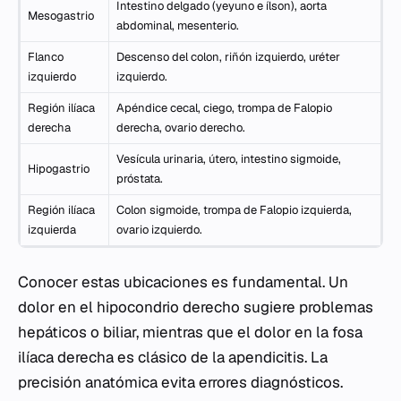
Intestino delgado (yeyuno e ílson), aorta
Mesogastrio
abdominal, mesenterio.
Flanco
Descenso del colon, riñón izquierdo, uréter
izquierdo
izquierdo.
Región ilíaca
Apéndice cecal, ciego, trompa de Falopio
derecha
derecha, ovario derecho.
Vesícula urinaria, útero, intestino sigmoide,
Hipogastrio
próstata.
Región ilíaca
Colon sigmoide, trompa de Falopio izquierda,
izquierda
ovario izquierdo.
Conocer estas ubicaciones es fundamental. Un
dolor en el hipocondrio derecho sugiere problemas
hepáticos o biliar, mientras que el dolor en la fosa
ilíaca derecha es clásico de la apendicitis. La
precisión anatómica evita errores diagnósticos.