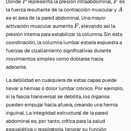
Donde
representa la presión intraabdominal,
es
P
F
la fuerza resultante de la contracción muscular y
A
es el área de la pared abdominal. Una mayor
activación muscular aumenta
, elevando así la
F
presión interna para estabilizar la columna. Sin esta
coordinación, la columna lumbar estaría expuesta a
fuerzas de cizallamiento significativas durante
movimientos simples como doblarse hacia
adelante.
La debilidad en cualquiera de estas capas puede
llevar a hernias o dolor lumbar crónico. Por ejemplo,
si la fascia transversal se debilita, los órganos
pueden empujar hacia afuera, creando una hernia
inguinal. La integridad estructural de la pared
abdominal es, por tanto, crítica para la salud
esquelética y respiratoria. Ignorar su función