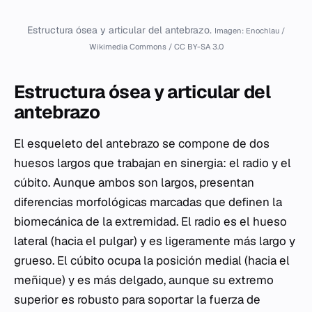
Estructura ósea y articular del antebrazo.
Imagen: Enochlau /
Wikimedia Commons / CC BY-SA 3.0
Estructura ósea y articular del
antebrazo
El esqueleto del antebrazo se compone de dos
huesos largos que trabajan en sinergia: el radio y el
cúbito. Aunque ambos son largos, presentan
diferencias morfológicas marcadas que definen la
biomecánica de la extremidad. El radio es el hueso
lateral (hacia el pulgar) y es ligeramente más largo y
grueso. El cúbito ocupa la posición medial (hacia el
meñique) y es más delgado, aunque su extremo
superior es robusto para soportar la fuerza de