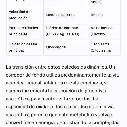
netas)
Velocidad de
Moderada a lenta
Rápida
producción
Productos finales
Dióxido de carbono
Ácido láctico
principales
(CO2​) y Agua (H2​O)
(Lactato)
Ubicación celular
Citoplasma
Mitocondria
principal
(Citoplasma)
La transición entre estos estados es dinámica. Un
corredor de fondo utiliza predominantemente la vía
aeróbica, pero al subir una cuesta empinada, su
cuerpo incrementa la proporción de glucólisis
anaeróbica para mantener la velocidad. La
capacidad de oxidar el lactato producido en la vía
anaeróbica permite que este metabolito vuelva a
convertirse en energía, demostrando la complejidad