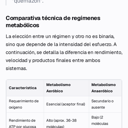
"quemazón".
Comparativa técnica de regímenes
metabólicos
La elección entre un régimen y otro no es binaria,
sino que depende de la intensidad del esfuerzo. A
continuación, se detalla la diferencia en rendimiento,
velocidad y productos finales entre ambos
sistemas.
Metabolismo
Metabolismo
Característica
Aeróbico
Anaeróbico
Requerimiento de
Secundario o
Esencial (aceptor final)
oxígeno
ausente
Bajo (2
Rendimiento de
Alto (aprox. 36-38
moléculas
ATP por glucosa
moléculas)