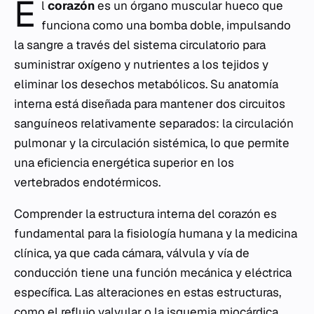
E
l
corazón
es un órgano muscular hueco que
funciona como una bomba doble, impulsando
la sangre a través del sistema circulatorio para
suministrar oxígeno y nutrientes a los tejidos y
eliminar los desechos metabólicos. Su anatomía
interna está diseñada para mantener dos circuitos
sanguíneos relativamente separados: la circulación
pulmonar y la circulación sistémica, lo que permite
una eficiencia energética superior en los
vertebrados endotérmicos.
Comprender la estructura interna del corazón es
fundamental para la fisiología humana y la medicina
clínica, ya que cada cámara, válvula y vía de
conducción tiene una función mecánica y eléctrica
específica. Las alteraciones en estas estructuras,
como el reflujo valvular o la isquemia miocárdica,