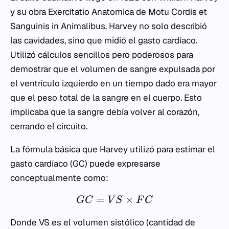
y su obra
Exercitatio Anatomica de Motu Cordis et
Sanguinis in Animalibus
. Harvey no solo describió
las cavidades, sino que midió el gasto cardíaco.
Utilizó cálculos sencillos pero poderosos para
demostrar que el volumen de sangre expulsada por
el ventrículo izquierdo en un tiempo dado era mayor
que el peso total de la sangre en el cuerpo. Esto
implicaba que la sangre debía volver al corazón,
cerrando el circuito.
La fórmula básica que Harvey utilizó para estimar el
gasto cardíaco (GC) puede expresarse
conceptualmente como:
=
×
GC
V
S
F
C
Donde
VS
es el volumen sistólico (cantidad de