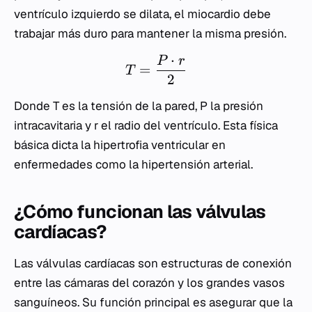
ventrículo izquierdo se dilata, el miocardio debe
trabajar más duro para mantener la misma presión.
⋅
P
r
=
T
2
Donde
T
es la tensión de la pared,
P
la presión
intracavitaria y
r
el radio del ventrículo. Esta física
básica dicta la hipertrofia ventricular en
enfermedades como la hipertensión arterial.
¿Cómo funcionan las válvulas
cardíacas?
Las válvulas cardíacas son estructuras de conexión
entre las cámaras del corazón y los grandes vasos
sanguíneos. Su función principal es asegurar que la