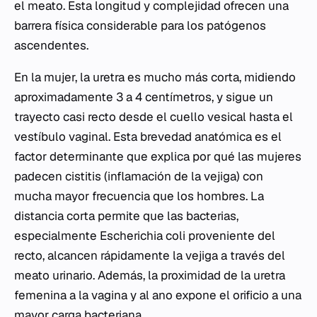
el meato. Esta longitud y complejidad ofrecen una
barrera física considerable para los patógenos
ascendentes.
En la mujer, la uretra es mucho más corta, midiendo
aproximadamente 3 a 4 centímetros, y sigue un
trayecto casi recto desde el cuello vesical hasta el
vestíbulo vaginal. Esta brevedad anatómica es el
factor determinante que explica por qué las mujeres
padecen cistitis (inflamación de la vejiga) con
mucha mayor frecuencia que los hombres. La
distancia corta permite que las bacterias,
especialmente
Escherichia coli
proveniente del
recto, alcancen rápidamente la vejiga a través del
meato urinario. Además, la proximidad de la uretra
femenina a la vagina y al ano expone el orificio a una
mayor carga bacteriana.