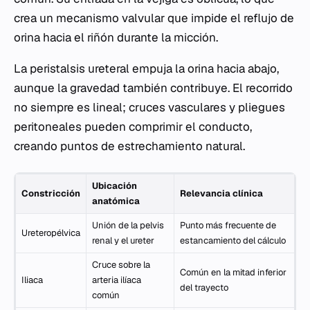
crea un mecanismo valvular que impide el reflujo de
orina hacia el riñón durante la micción.
La peristalsis ureteral empuja la orina hacia abajo,
aunque la gravedad también contribuye. El recorrido
no siempre es lineal; cruces vasculares y pliegues
peritoneales pueden comprimir el conducto,
creando puntos de estrechamiento natural.
Ubicación
Constricción
Relevancia clínica
anatómica
Unión de la pelvis
Punto más frecuente de
Ureteropélvica
renal y el ureter
estancamiento del cálculo
Cruce sobre la
Común en la mitad inferior
Iliaca
arteria ilíaca
del trayecto
común