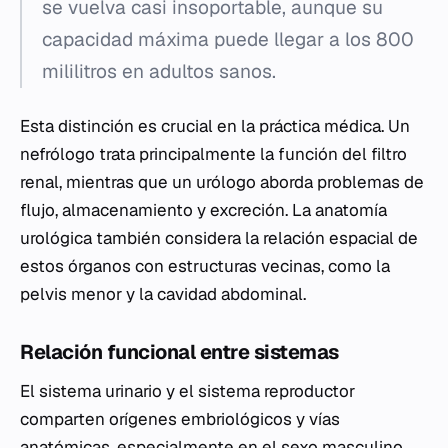
se vuelva casi insoportable, aunque su
capacidad máxima puede llegar a los 800
mililitros en adultos sanos.
Esta distinción es crucial en la práctica médica. Un
nefrólogo trata principalmente la función del filtro
renal, mientras que un urólogo aborda problemas de
flujo, almacenamiento y excreción. La anatomía
urológica también considera la relación espacial de
estos órganos con estructuras vecinas, como la
pelvis menor y la cavidad abdominal.
Relación funcional entre sistemas
El sistema urinario y el sistema reproductor
comparten orígenes embriológicos y vías
anatómicas, especialmente en el sexo masculino.