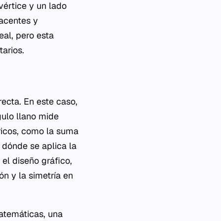
értice y un lado
acentes y
al, pero esta
tarios.
ecta. En este caso,
gulo llano mide
ricos, como la suma
 dónde se aplica la
el diseño gráfico,
n y la simetría en
matemáticas, una