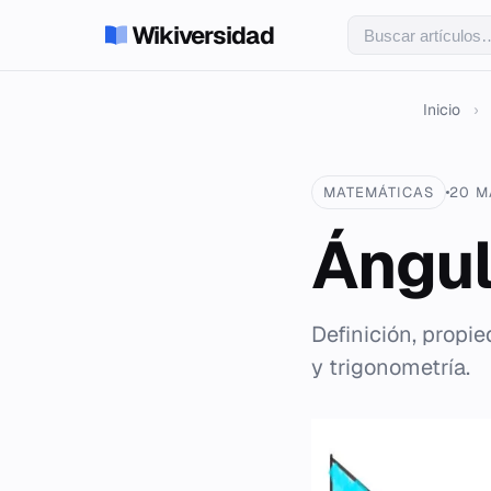
Wikiversidad
Inicio
›
MATEMÁTICAS
20 M
Ángul
Definición, propi
y trigonometría.