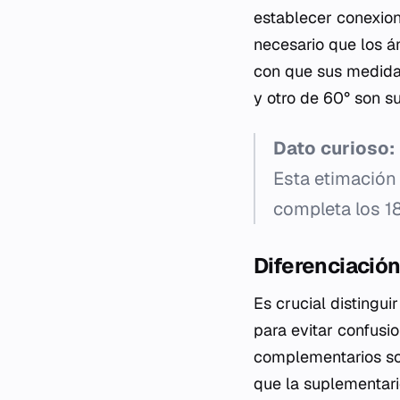
establecer conexion
necesario que los á
con que sus medidas
y otro de 60° son s
Dato curioso:
Esta etimación
completa los 18
Diferenciación
Es crucial distingu
para evitar confusi
complementarios son
que la suplementari