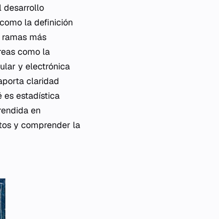
l desarrollo
como la definición
 a ramas más
reas como la
ular y electrónica
aporta claridad
 es estadística
prendida en
atos y comprender la