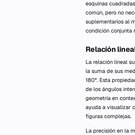
esquinas cuadradas.
común, pero no nec
suplementarios al m
condición conjunta n
Relación linea
La relación lineal 
la suma de sus medi
180°. Esta propied
de los ángulos inte
geometría en contex
ayuda a visualizar 
figuras complejas.
La precisión en la 