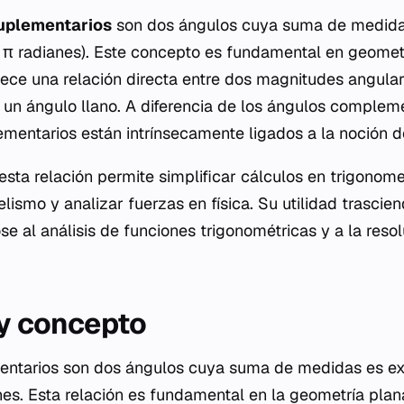
uplementarios
son dos ángulos cuya suma de medid
 π radianes). Este concepto es fundamental en geometr
ece una relación directa entre dos magnitudes angular
un ángulo llano. A diferencia de los ángulos complem
ementarios están intrínsecamente ligados a la noción de
sta relación permite simplificar cálculos en trigonomet
ismo y analizar fuerzas en física. Su utilidad trascie
e al análisis de funciones trigonométricas y a la resol
 y concepto
entarios son dos ángulos cuya suma de medidas es e
anes. Esta relación es fundamental en la geometría plan