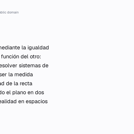
ublic domain
mediante la igualdad
función del otro:
esolver sistemas de
 ser la medida
d de la recta
do el plano en dos
ealidad en espacios