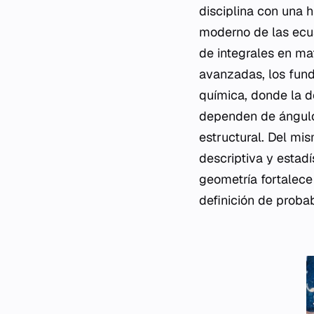
disciplina con una h
moderno de las ecu
de integrales en ma
avanzadas, los fund
química, donde la d
dependen de ángulos
estructural. Del mis
descriptiva y estadí
geometría fortalece
definición de probab