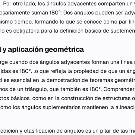
 Por otro lado, los ángulos adyacentes comparten un v
esariamente suman 180°. Dos ángulos pueden ser ady
ismo tiempo, formando lo que se conoce como par line
o es obligatoria para la definición básica de suplemen
l y aplicación geométrica
surge cuando dos ángulos adyacentes forman una línea r
das es 180°, lo que refleja la propiedad de que un án
ad es esencial en la demostración de teoremas geomét
rnos de un triángulo, que también es 180°. Comprender
tos básicos, como en la construcción de estructuras o 
cómo los ángulos suplementarios mantienen la alineació
medición y clasificación de ángulos es un pilar de las 