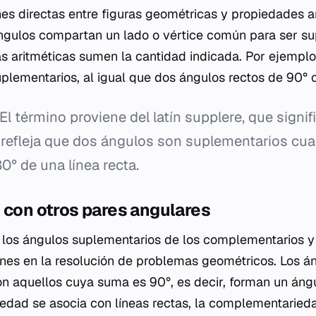
es directas entre figuras geométricas y propiedades a
ngulos compartan un lado o vértice común para ser su
 aritméticas sumen la cantidad indicada. Por ejemplo
uplementarios, al igual que dos ángulos rectos de 90° 
El término proviene del latín
supplere
, que signif
 refleja que dos ángulos son suplementarios c
0° de una línea recta.
 con otros pares angulares
ir los ángulos suplementarios de los complementarios 
ones en la resolución de problemas geométricos. Los á
 aquellos cuya suma es 90°, es decir, forman un ángu
edad se asocia con líneas rectas, la complementaried