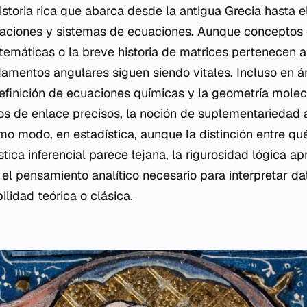
istoria rica que abarca desde la antigua Grecia hasta e
aciones y sistemas de ecuaciones. Aunque conceptos 
temáticas o la breve historia de matrices pertenecen
amentos angulares siguen siendo vitales. Incluso en á
efinición de ecuaciones químicas y la geometría molec
 de enlace precisos, la noción de suplementariedad 
mo modo, en estadística, aunque la distinción entre qué
stica inferencial parece lejana, la rigurosidad lógica a
 el pensamiento analítico necesario para interpretar d
ilidad teórica o clásica.