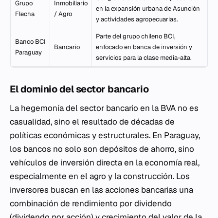
Grupo
Inmobiliario
en la expansión urbana de Asunción
Flecha
/ Agro
y actividades agropecuarias.
Parte del grupo chileno BCI,
Banco BCI
Bancario
enfocado en banca de inversión y
Paraguay
servicios para la clase media-alta.
El dominio del sector bancario
La hegemonía del sector bancario en la BVA no es
casualidad, sino el resultado de décadas de
políticas económicas y estructurales. En Paraguay,
los bancos no solo son depósitos de ahorro, sino
vehículos de inversión directa en la economía real,
especialmente en el agro y la construcción. Los
inversores buscan en las acciones bancarias una
combinación de rendimiento por dividendo
(dividendo por acción) y crecimiento del valor de la