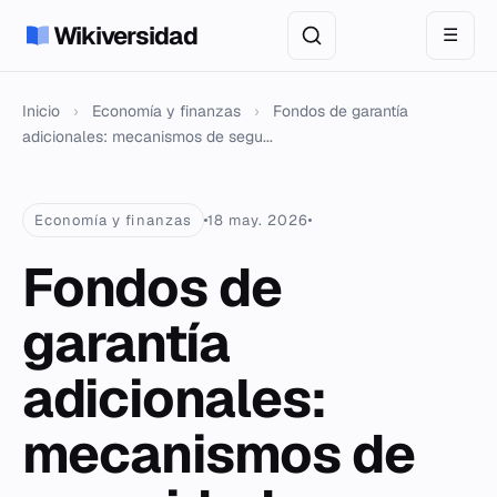
Wikiversidad
☰
Inicio
›
Economía y finanzas
›
Fondos de garantía
adicionales: mecanismos de segu...
Economía y finanzas
18 may. 2026
Fondos de
garantía
adicionales:
mecanismos de