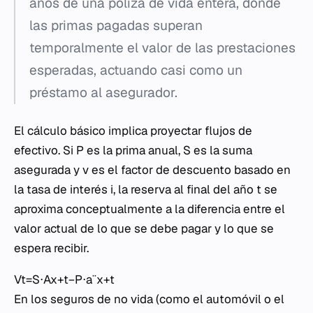
años de una póliza de vida entera, donde
las primas pagadas superan
temporalmente el valor de las prestaciones
esperadas, actuando casi como un
préstamo al asegurador.
El cálculo básico implica proyectar flujos de
efectivo. Si
P
es la prima anual,
S
es la suma
asegurada y
v
es el factor de descuento basado en
la tasa de interés
i
, la reserva al final del año
t
se
aproxima conceptualmente a la diferencia entre el
valor actual de lo que se debe pagar y lo que se
espera recibir.
Vt​=S⋅Ax+t​−P⋅a¨x+t​
En los seguros de no vida (como el automóvil o el