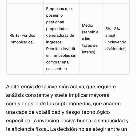
Empresas que
poseen o
gestionan
Medio
propiedades
5% - 8%
(sensible
REITs (Fondos
generadoras de
anual
a las
Inmobiliarios)
ingresos.
(incluyendo
tasas de
Permiten invertir
dividendos)
interés)
en inmuebles sin
comprar una
casa entera.
A diferencia de la inversión activa, que requiere
análisis constante y suele implicar mayores
comisiones, o de las criptomonedas, que añaden
una capa de volatilidad y riesgo tecnológico
específico, la inversión pasiva busca la simplicidad y
la eficiencia fiscal. La decisión no es elegir entre un