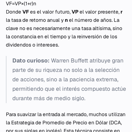
VF=VP×(1+r)n
Donde
VF
es el valor futuro,
VP
el valor presente,
r
la tasa de retorno anual y
n
el número de años. La
clave no es necesariamente una tasa altísima, sino
la constancia en el tiempo y la reinversión de los
dividendos o intereses.
Dato curioso:
Warren Buffett atribuye gran
parte de su riqueza no solo a la selección
de acciones, sino a la paciencia extrema,
permitiendo que el interés compuesto actúe
durante más de medio siglo.
Para suavizar la entrada al mercado, muchos utilizan
la Estrategia de Promedio de Precio en Dólar (DCA,
por sus siglas en inglés). Esta técnica consiste en