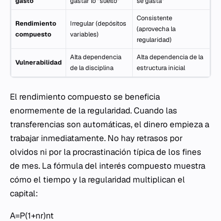
gasto
gastar lo "suelto"
se gasta"
Consistente
Rendimiento
Irregular (depósitos
(aprovecha la
compuesto
variables)
regularidad)
Alta dependencia
Alta dependencia de la
Vulnerabilidad
de la disciplina
estructura inicial
El rendimiento compuesto se beneficia
enormemente de la regularidad. Cuando las
transferencias son automáticas, el dinero empieza a
trabajar inmediatamente. No hay retrasos por
olvidos ni por la procrastinación típica de los fines
de mes. La fórmula del interés compuesto muestra
cómo el tiempo y la regularidad multiplican el
capital:
A=P(1+nr​)nt