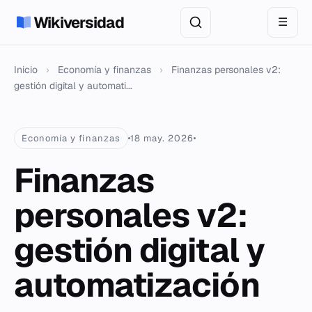
Wikiversidad
☰
Inicio
›
Economía y finanzas
›
Finanzas personales v2:
gestión digital y automati...
Economía y finanzas
18 may. 2026
Finanzas
personales v2:
gestión digital y
automatización