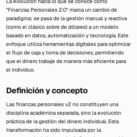
La evolución hacia lo que se conoce como
"Finanzas Personales 2.0" marca un cambio de
paradigma: se pasa de la gestión manual y reactiva
(como el clásico sobre de dólares) a un modelo
basado en datos, automatización y tecnología. Este
enfoque utiliza herramientas digitales para optimizar
el flujo de caja y toma de decisiones, permitiendo
que el dinero trabaje de manera más eficiente para
el individuo.
Definición y concepto
Las finanzas personales v2 no constituyen una
disciplina académica separada, sino la evolución
práctica de la gestión del dinero individual. Esta
transformación ha sido impulsada por la