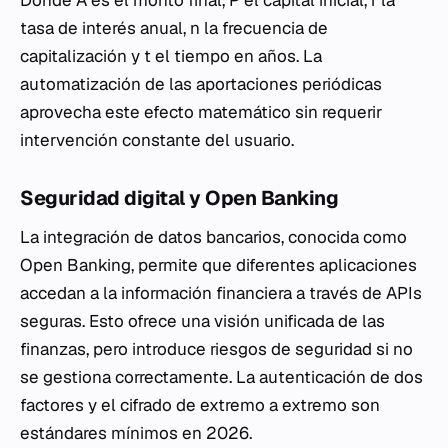
Donde
A
es el monto final,
P
el capital inicial,
r
la
tasa de interés anual,
n
la frecuencia de
capitalización y
t
el tiempo en años. La
automatización de las aportaciones periódicas
aprovecha este efecto matemático sin requerir
intervención constante del usuario.
Seguridad digital y Open Banking
La integración de datos bancarios, conocida como
Open Banking, permite que diferentes aplicaciones
accedan a la información financiera a través de APIs
seguras. Esto ofrece una visión unificada de las
finanzas, pero introduce riesgos de seguridad si no
se gestiona correctamente. La autenticación de dos
factores y el cifrado de extremo a extremo son
estándares mínimos en 2026.