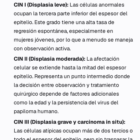
CIN I (Displasia leve):
Las células anormales
ocupan la tercera parte inferior del espesor del
epitelio. Este grado tiene una alta tasa de
regresión espontánea, especialmente en
mujeres jóvenes, por lo que a menudo se maneja
con observación activa.
CIN II (Displasia moderada):
La afectación
celular se extiende hasta la mitad del espesor
epitelio. Representa un punto intermedio donde
la decisión entre observación y tratamiento
quirúrgico depende de factores adicionales
como la edad y la persistencia del virus del
papiloma humano.
CIN III (Displasia grave y carcinoma in situ):
Las células atípicas ocupan más de dos tercios o
todo el espesor del epitelio, pero sin traspasar la