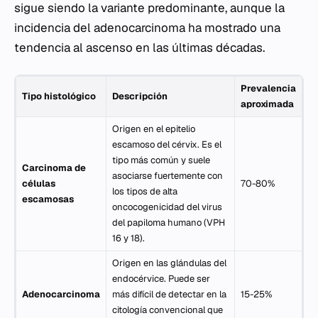
sigue siendo la variante predominante, aunque la
incidencia del adenocarcinoma ha mostrado una
tendencia al ascenso en las últimas décadas.
Prevalencia
Tipo histológico
Descripción
aproximada
Origen en el epitelio
escamoso del cérvix. Es el
tipo más común y suele
Carcinoma de
asociarse fuertemente con
células
70-80%
los tipos de alta
escamosas
oncocogenicidad del virus
del papiloma humano (VPH
16 y 18).
Origen en las glándulas del
endocérvice. Puede ser
Adenocarcinoma
más difícil de detectar en la
15-25%
citología convencional que