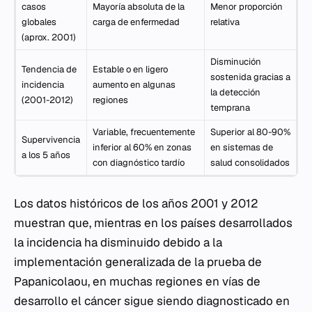
casos
Mayoría absoluta de la
Menor proporción
globales
carga de enfermedad
relativa
(aprox. 2001)
Disminución
Tendencia de
Estable o en ligero
sostenida gracias a
incidencia
aumento en algunas
la detección
(2001-2012)
regiones
temprana
Variable, frecuentemente
Superior al 80-90%
Supervivencia
inferior al 60% en zonas
en sistemas de
a los 5 años
con diagnóstico tardío
salud consolidados
Los datos históricos de los años 2001 y 2012
muestran que, mientras en los países desarrollados
la incidencia ha disminuido debido a la
implementación generalizada de la prueba de
Papanicolaou, en muchas regiones en vías de
desarrollo el cáncer sigue siendo diagnosticado en