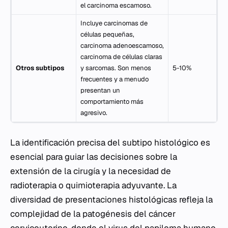
el carcinoma escamoso.
Incluye carcinomas de
células pequeñas,
carcinoma adenoescamoso,
carcinoma de células claras
Otros subtipos
y sarcomas. Son menos
5-10%
frecuentes y a menudo
presentan un
comportamiento más
agresivo.
La identificación precisa del subtipo histológico es
esencial para guiar las decisiones sobre la
extensión de la cirugía y la necesidad de
radioterapia o quimioterapia adyuvante. La
diversidad de presentaciones histológicas refleja la
complejidad de la patogénesis del cáncer
cervicouterino, donde el virus del papiloma humano