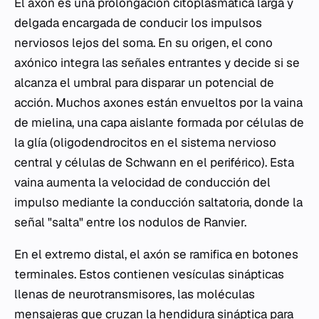
El axón es una prolongación citoplasmática larga y
delgada encargada de conducir los impulsos
nerviosos lejos del soma. En su origen, el cono
axónico integra las señales entrantes y decide si se
alcanza el umbral para disparar un potencial de
acción. Muchos axones están envueltos por la vaina
de mielina, una capa aislante formada por células de
la glía (oligodendrocitos en el sistema nervioso
central y células de Schwann en el periférico). Esta
vaina aumenta la velocidad de conducción del
impulso mediante la conducción saltatoria, donde la
señal "salta" entre los nodulos de Ranvier.
En el extremo distal, el axón se ramifica en botones
terminales. Estos contienen vesículas sinápticas
llenas de neurotransmisores, las moléculas
mensajeras que cruzan la hendidura sináptica para