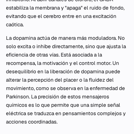
estabiliza la membrana y "apaga" el ruido de fondo,
evitando que el cerebro entre en una excitación
caótica.
La dopamina actúa de manera más moduladora. No
solo excita o inhibe directamente, sino que ajusta la
eficiencia de otras vías. Está asociada a la
recompensa, la motivación y el control motor. Un
desequilibrio en la liberación de dopamina puede
alterar la percepción del placer o la fluidez del
movimiento, como se observa en la enfermedad de
Parkinson. La precisión de estos mensajeros
químicos es lo que permite que una simple señal
eléctrica se traduzca en pensamientos complejos y
acciones coordinadas.