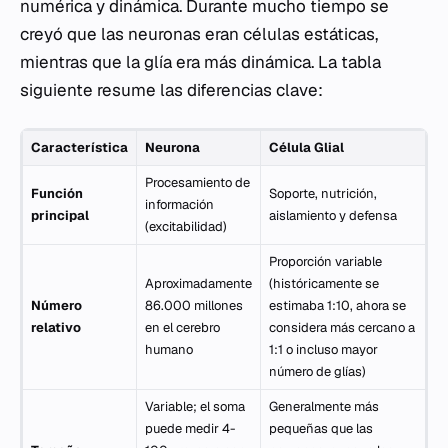
numérica y dinámica. Durante mucho tiempo se
creyó que las neuronas eran células estáticas,
mientras que la glía era más dinámica. La tabla
siguiente resume las diferencias clave:
Característica
Neurona
Célula Glial
Procesamiento de
Función
Soporte, nutrición,
información
principal
aislamiento y defensa
(excitabilidad)
Proporción variable
Aproximadamente
(históricamente se
Número
86.000 millones
estimaba 1:10, ahora se
relativo
en el cerebro
considera más cercano a
humano
1:1 o incluso mayor
número de glías)
Variable; el soma
Generalmente más
puede medir 4-
pequeñas que las