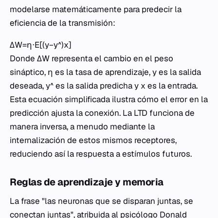
modelarse matemáticamente para predecir la
eficiencia de la transmisión:
ΔW=η⋅E[(y−y^​)x]
Donde ΔW representa el cambio en el peso
sináptico, η es la tasa de aprendizaje, y es la salida
deseada, y^​ es la salida predicha y x es la entrada.
Esta ecuación simplificada ilustra cómo el error en la
predicción ajusta la conexión. La LTD funciona de
manera inversa, a menudo mediante la
internalización de estos mismos receptores,
reduciendo así la respuesta a estímulos futuros.
Reglas de aprendizaje y memoria
La frase "las neuronas que se disparan juntas, se
conectan juntas", atribuida al psicólogo Donald