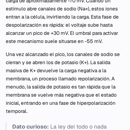
carga de aproximadamente -70 mV. Cuando un
estímulo abre canales de sodio (Na+), estos iones
entran a la célula, invirtiendo la carga. Esta fase de
despolarización es rápida: el voltaje sube hasta
alcanzar un pico de +30 mV. El umbral para activar
este mecanismo suele situarse en -55 mV.
Una vez alcanzado el pico, los canales de sodio se
cierran y se abren los de potasio (K+). La salida
masiva de K+ devuelve la carga negativa a la
membrana, un proceso llamado repolarización. A
menudo, la salida de potasio es tan rápida que la
membrana se vuelve más negativa que el estado
inicial, entrando en una fase de hiperpolarización
temporal.
Dato curioso:
La ley del todo o nada