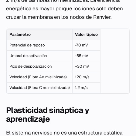
2 m/s de las fibras no mielinizadas. La eficiencia
energética es mayor porque los iones solo deben
cruzar la membrana en los nodos de Ranvier.
Parámetro
Valor típico
Potencial de reposo
-70 mV
Umbral de activación
-55 mV
Pico de despolarización
+30 mV
Velocidad (Fibra Aα mielinizada)
120 m/s
Velocidad (Fibra C no mielinizada)
1.2 m/s
Plasticidad sináptica y
aprendizaje
El sistema nervioso no es una estructura estática,