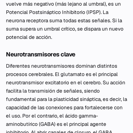
vuelve más negativo (más lejano al umbral), es un
Potencial Postsináptico Inhibitorio (IPSP). La
neurona receptora suma todas estas señales. Si la
suma supera un umbral crítico, se dispara un nuevo
potencial de acción.
Neurotransmisores clave
Diferentes neurotransmisores dominan distintos
procesos cerebrales. El glutamato es el principal
neurotransmisor excitatorio en el cerebro. Su acción
facilita la transmisión de señales, siendo
fundamental para la plasticidad sináptica, es decir, la
capacidad de las conexiones para fortalecerse con
el uso. Por el contrario, el ácido gamma-
aminobutírico (GABA) es el principal agente
inhibitorio. Al abrir canales de cloruro, el GABA