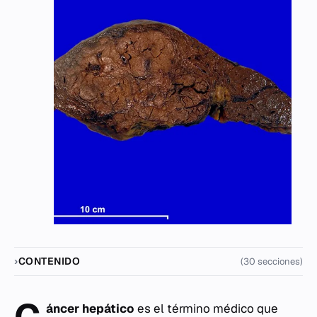
CONTENIDO
(30 secciones)
C
áncer hepático
es el término médico que