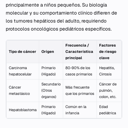
principalmente a niños pequeños. Su biología
molecular y su comportamiento clínico difieren de
los tumores hepáticos del adulto, requiriendo
protocolos oncológicos pediátricos específicos.
Frecuencia /
Factores
Tipo de cáncer
Origen
Característica
de riesgo
principal
clave
Carcinoma
Primario
80-90% de los
Hepatitis,
hepatocelular
(Hígado)
casos primarios
Cirrosis
Secundario
Cáncer de
Cáncer
Más frecuente
(Otros
pulmón,
metastásico
que los primarios
órganos)
colon, etc.
Primario
Común en la
Edad
Hepatoblastoma
(Hígado)
infancia
pediátrica