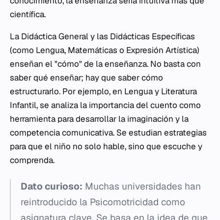
conocimiento, la enseñanza sería intuitiva más que
científica.
La Didáctica General y las Didácticas Específicas
(como Lengua, Matemáticas o Expresión Artística)
enseñan el "cómo" de la enseñanza. No basta con
saber qué enseñar; hay que saber cómo
estructurarlo. Por ejemplo, en Lengua y Literatura
Infantil, se analiza la importancia del cuento como
herramienta para desarrollar la imaginación y la
competencia comunicativa. Se estudian estrategias
para que el niño no solo hable, sino que escuche y
comprenda.
Dato curioso:
Muchas universidades han
reintroducido la Psicomotricidad como
asignatura clave. Se basa en la idea de que