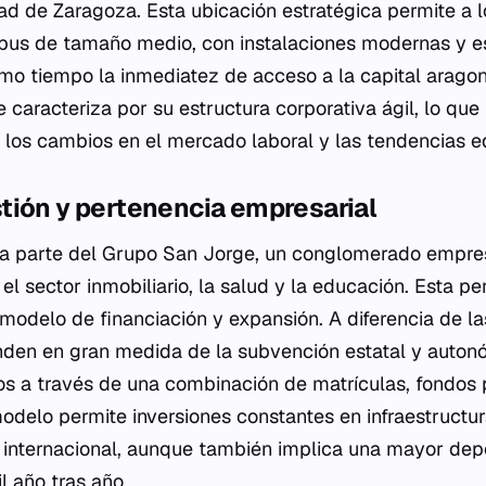
dad de Zaragoza. Esta ubicación estratégica permite a 
mpus de tamaño medio, con instalaciones modernas y e
mo tiempo la inmediatez de acceso a la capital arago
 caracteriza por su estructura corporativa ágil, lo que f
 los cambios en el mercado laboral y las tendencias e
tión y pertenencia empresarial
ma parte del Grupo San Jorge, un conglomerado empre
el sector inmobiliario, la salud y la educación. Esta pe
modelo de financiación y expansión. A diferencia de l
nden en gran medida de la subvención estatal y auton
os a través de una combinación de matrículas, fondos 
modelo permite inversiones constantes en infraestructu
 internacional, aunque también implica una mayor dep
l año tras año.