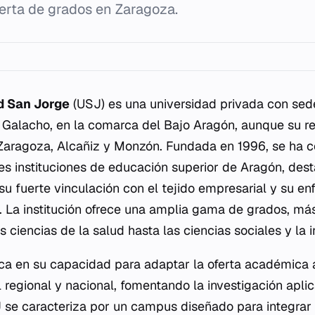
ferta de grados en Zaragoza.
d San Jorge
(USJ) es una universidad privada con sede
 Galacho, en la comarca del Bajo Aragón, aunque su 
 Zaragoza, Alcañiz y Monzón. Fundada en 1996, se ha 
les instituciones de educación superior de Aragón, des
su fuerte vinculación con el tejido empresarial y su en
n. La institución ofrece una amplia gama de grados, má
ciencias de la salud hasta las ciencias sociales y la i
ca en su capacidad para adaptar la oferta académica 
 regional y nacional, fomentando la investigación apli
 se caracteriza por un campus diseñado para integrar l