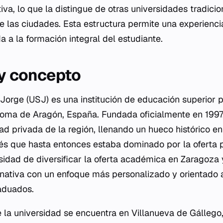
va, lo que la distingue de otras universidades tradici
e las ciudades. Esta estructura permite una experienc
a a la formación integral del estudiante.
 y concepto
Jorge (USJ) es una institución de educación superior 
oma de Aragón, España. Fundada oficialmente en 1997
ad privada de la región, llenando un hueco histórico en
nés que hasta entonces estaba dominado por la oferta 
sidad de diversificar la oferta académica en Zaragoza 
rnativa con un enfoque más personalizado y orientado 
aduados.
e la universidad se encuentra en Villanueva de Gállego