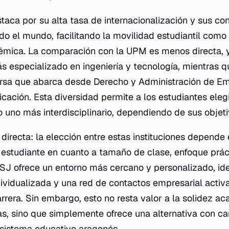
aca por su alta tasa de internacionalización y sus co
o el mundo, facilitando la movilidad estudiantil como 
émica. La comparación con la UPM es menos directa, y
s especializado en ingeniería y tecnología, mientras q
ersa que abarca desde Derecho y Administración de E
ación. Esta diversidad permite a los estudiantes elegi
 uno más interdisciplinario, dependiendo de sus objeti
directa: la elección entre estas instituciones depend
l estudiante en cuanto a tamaño de clase, enfoque práct
SJ ofrece un entorno más cercano y personalizado, id
ividualizada y una red de contactos empresarial activ
rrera. Sin embargo, esto no resta valor a la solidez a
as, sino que simplemente ofrece una alternativa con ca
cosistema educativo aragonés.