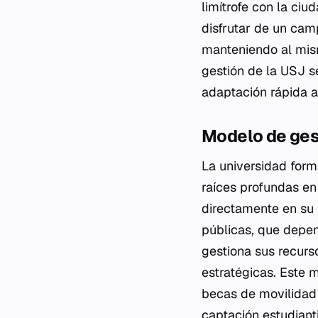
limítrofe con la ciu
disfrutar de un ca
manteniendo al mis
gestión de la USJ se
adaptación rápida a
Modelo de ges
La universidad for
raíces profundas en 
directamente en su 
públicas, que depe
gestiona sus recurs
estratégicas. Este 
becas de movilidad
captación estudianti