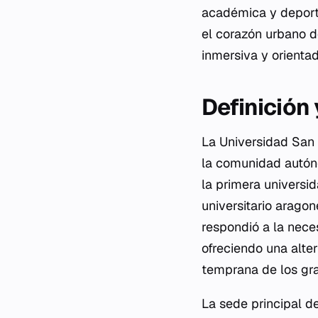
académica y deporti
el corazón urbano d
inmersiva y orientad
Definición
La Universidad San 
la comunidad autón
la primera universid
universitario arago
respondió a la nece
ofreciendo una alte
temprana de los gr
La sede principal d