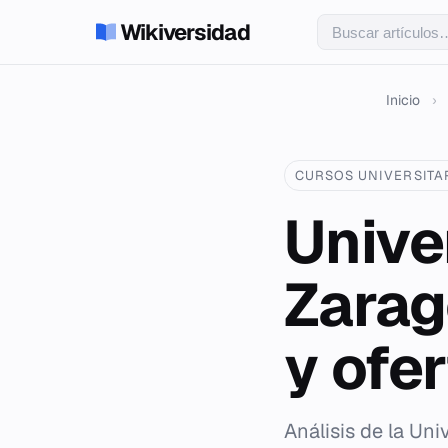
Wikiversidad
Inicio
›
CURSOS UNIVERSITA
Unive
Zarag
y ofe
Análisis de la Un