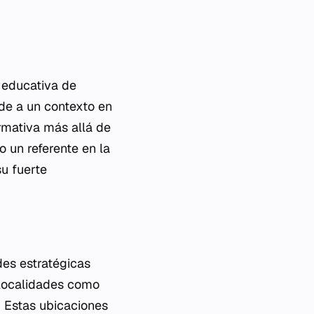
 educativa de
nde a un contexto en
ormativa más allá de
 un referente en la
u fuerte
des estratégicas
 localidades como
. Estas ubicaciones