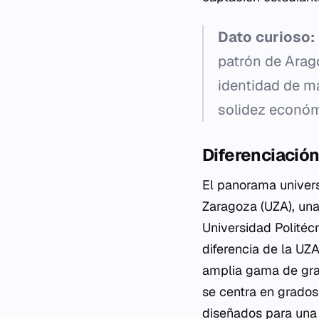
Dato curioso:
patrón de Arag
identidad de ma
solidez económ
Diferenciación
El panorama univers
Zaragoza (UZA), una 
Universidad Politéc
diferencia de la UZ
amplia gama de gra
se centra en grados
diseñados para una 