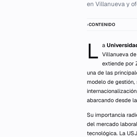
en Villanueva y o
CONTENIDO
L
a
Universida
Villanueva de
extiende por
una de las principa
modelo de gestión, 
internacionalizació
abarcando desde las 
Su importancia radi
del mercado laboral
tecnológica. La USJ