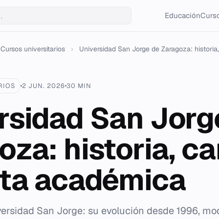
Educación
Curso
Cursos universitarios
›
Universidad San Jorge de Zaragoza: historia,
RIOS
2 JUN. 2026
30 MIN
rsidad San Jorg
oza: historia, 
rta académica
iversidad San Jorge: su evolución desde 1996, m