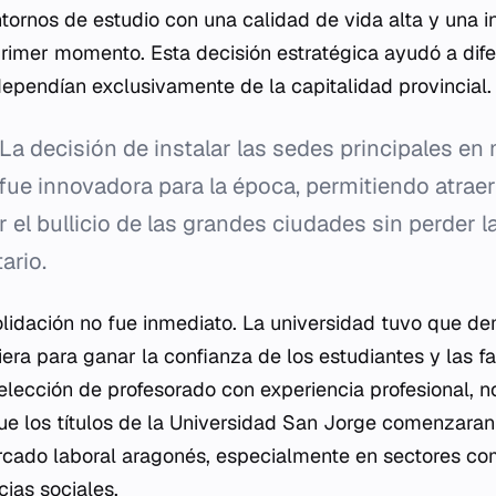
tornos de estudio con una calidad de vida alta y una i
imer momento. Esta decisión estratégica ayudó a difer
ependían exclusivamente de la capitalidad provincial.
La decisión de instalar las sedes principales en
ue innovadora para la época, permitiendo atrae
 el bullicio de las grandes ciudades sin perder l
ario.
lidación no fue inmediato. La universidad tuvo que de
ra para ganar la confianza de los estudiantes y las fam
elección de profesorado con experiencia profesional, 
ue los títulos de la Universidad San Jorge comenzaran
rcado laboral aragonés, especialmente en sectores com
cias sociales.