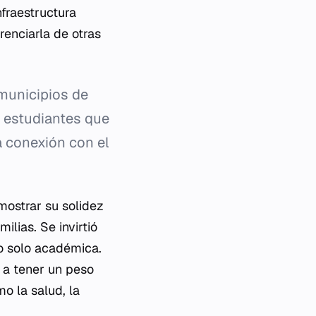
nfraestructura
enciarla de otras
 municipios de
r estudiantes que
a conexión con el
mostrar su solidez
ilias. Se invirtió
no solo académica.
 a tener un peso
o la salud, la