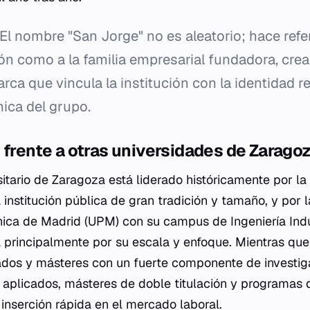
El nombre "San Jorge" no es aleatorio; hace refe
ón como a la familia empresarial fundadora, cre
rca que vincula la institución con la identidad re
ica del grupo.
 frente a otras universidades de Zarago
itario de Zaragoza está liderado históricamente por la
institución pública de gran tradición y tamaño, y por l
nica de Madrid (UPM) con su campus de Ingeniería Indu
A principalmente por su escala y enfoque. Mientras que
dos y másteres con un fuerte componente de investiga
 aplicados, másteres de doble titulación y programas
inserción rápida en el mercado laboral.