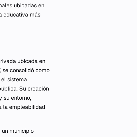
onales ubicadas en
ia educativa más
privada ubicada en
, se consolidó como
 el sistema
pública. Su creación
y su entorno,
a la empleabilidad
, un municipio