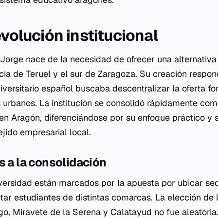
evolución institucional
Jorge nace de la necesidad de ofrecer una alternativa
ncia de Teruel y el sur de Zaragoza. Su creación respo
iversitario español buscaba descentralizar la oferta f
 urbanos. La institución se consolidó rápidamente como
en Aragón, diferenciándose por su enfoque práctico y s
ejido empresarial local.
s a la consolidación
niversidad están marcados por la apuesta por ubicar se
tar estudiantes de distintas comarcas. La elección de
go, Miravete de la Serena y Calatayud no fue aleatoria