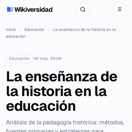
Wikiversidad
☰
Inicio
›
Educación
›
La enseñanza de la historia en la
educación
Educación
16 may. 2026
La enseñanza de
la historia en la
educación
Análisis de la pedagogía histórica: métodos,
fuentes primarias y estrategias para