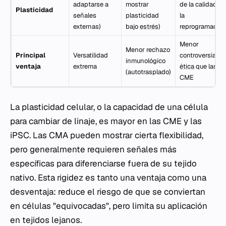
adaptarse a
mostrar
de la calidad de
Plasticidad
señales
plasticidad
la
externas)
bajo
estrés
)
reprogramación
Menor
Menor rechazo
Principal
Versatilidad
controversia
inmunológico
ventaja
extrema
ética
que las
(autotrasplado)
CME
La plasticidad celular, o la capacidad de una célula
para cambiar de linaje, es mayor en las CME y las
iPSC. Las CMA pueden mostrar cierta flexibilidad,
pero generalmente requieren señales más
específicas para diferenciarse fuera de su tejido
nativo. Esta rigidez es tanto una ventaja como una
desventaja: reduce el riesgo de que se conviertan
en células "equivocadas", pero limita su aplicación
en tejidos lejanos.