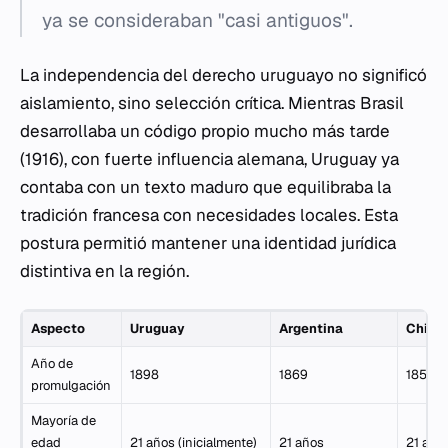
ya se consideraban "casi antiguos".
La independencia del derecho uruguayo no significó
aislamiento, sino selección crítica. Mientras Brasil
desarrollaba un código propio mucho más tarde
(1916), con fuerte influencia alemana, Uruguay ya
contaba con un texto maduro que equilibraba la
tradición francesa con necesidades locales. Esta
postura permitió mantener una identidad jurídica
distintiva en la región.
Aspecto
Uruguay
Argentina
Chile
Año de
1898
1869
1857
promulgación
Mayoría de
edad
21 años (inicialmente)
21 años
21 año