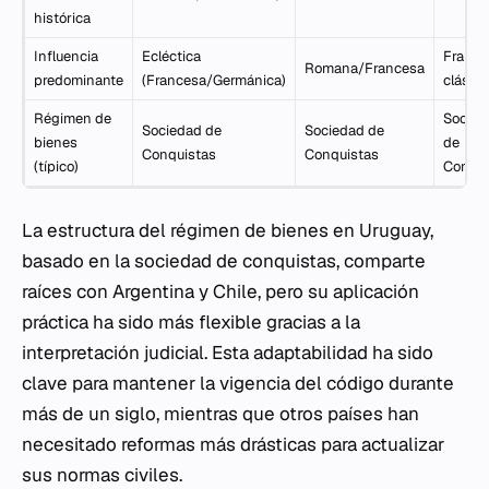
histórica
Influencia
Ecléctica
France
Romana/Francesa
predominante
(Francesa/Germánica)
clásica
Régimen de
Socied
Sociedad de
Sociedad de
bienes
de
Conquistas
Conquistas
(típico)
Conqui
La estructura del régimen de bienes en Uruguay,
basado en la sociedad de conquistas, comparte
raíces con Argentina y Chile, pero su aplicación
práctica ha sido más flexible gracias a la
interpretación judicial. Esta adaptabilidad ha sido
clave para mantener la vigencia del código durante
más de un siglo, mientras que otros países han
necesitado reformas más drásticas para actualizar
sus normas civiles.