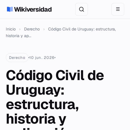
Wikiversidad
☰
Inicio
›
Derecho
›
Código Civil de Uruguay: estructura,
historia y ap...
Derecho
10 jun. 2026
Código Civil de
Uruguay:
estructura,
historia y