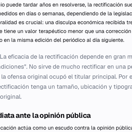
io puede tardar años en resolverse, la rectificación su
didos en días o semanas, dependiendo de la legislaci
ralidad es crucial: una disculpa económica recibida t
te tiene un valor terapéutico menor que una corrección
en la misma edición del periódico al día siguiente.
La eficacia de la rectificación depende en gran 
ndiciones". No sirve de mucho rectificar en una
 la ofensa original ocupó el titular principal. Por
ectificación tenga un tamaño, ubicación y tipogra
original.
ata ante la opinión pública
ficación actúa como un escudo contra la opinión públi