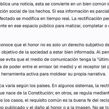
lica una noticia, esta se convierte en un bien común 
ción social de los hechos. Si esa información es parcial
ectado se modifica en tiempo real. La rectificación per
ente en ese espacio público para matizar, completar o c
noce que el honor no es solo un derecho subjetivo del
objetivo de la sociedad a estar bien informada. Al perm
se evita que el medio de comunicación tenga la "últim
ía de poder entre el emisor (el medio) y el receptor (el
a herramienta activa para moldear su propia narrativa.
ca varía según los países. En algunos sistemas, la recti
ue nace de la Constitución; en otros, se regula median
s los casos, el requisito común es la buena fe del recl
cho publicado y el daño al honor o a la imagen. No se t