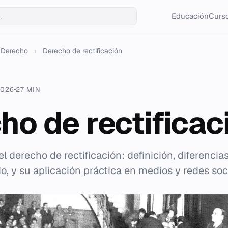
Educación
Curso
Derecho
›
Derecho de rectificación
2026
27 MIN
ho de rectificac
el derecho de rectificación: definición, diferencias
do, y su aplicación práctica en medios y redes soc