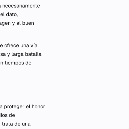
ca necesariamente
el dato,
magen y al buen
e ofrece una vía
sa y larga batalla
 en tiempos de
a proteger el honor
dios de
e trata de una