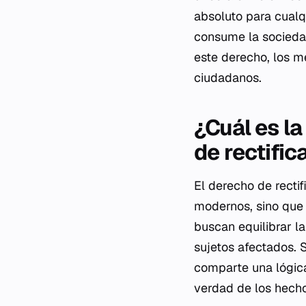
absoluto para cualqu
consume la sociedad
este derecho, los m
ciudadanos.
¿Cuál es la
de rectific
El derecho de rectif
modernos, sino que 
buscan equilibrar la
sujetos afectados. 
comparte una lógica
verdad de los hecho