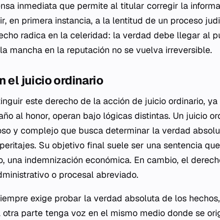
sa inmediata que permite al titular corregir la inform
r, en primera instancia, a la lentitud de un proceso jud
echo radica en la celeridad: la verdad debe llegar al p
la mancha en la reputación no se vuelva irreversible.
 el juicio ordinario
inguir este derecho de la acción de juicio ordinario, 
ño al honor, operan bajo lógicas distintas. Un juicio or
toso y complejo que busca determinar la verdad absol
peritajes. Su objetivo final suele ser una sentencia qu
o, una indemnización económica. En cambio, el derecho
ministrativo o procesal abreviado.
 siempre exige probar la verdad absoluta de los hechos,
a otra parte tenga voz en el mismo medio donde se origi