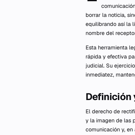
comunicación 
borrar la noticia, s
equilibrando así la
nombre del receptor
Esta herramienta le
rápida y efectiva pa
judicial. Su ejercic
inmediatez, manten
Definición
El derecho de recti
y la imagen de las 
comunicación y, en a