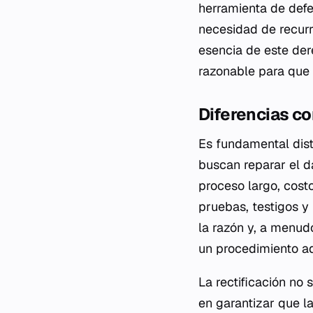
herramienta de defen
necesidad de recurri
esencia de este der
razonable para que 
Diferencias con
Es fundamental dist
buscan reparar el da
proceso largo, cos
pruebas, testigos y 
la razón y, a menud
un procedimiento ad
La rectificación no
en garantizar que l