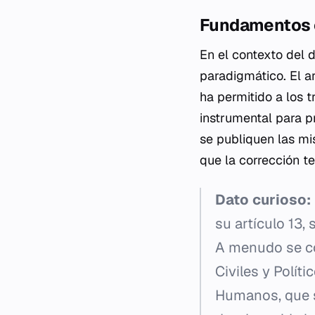
Fundamentos c
En el contexto del
paradigmático. El a
ha permitido a los t
instrumental para p
se publiquen las mi
que la corrección te
Dato curioso:
su artículo 13,
A menudo se co
Civiles y Polít
Humanos, que sí