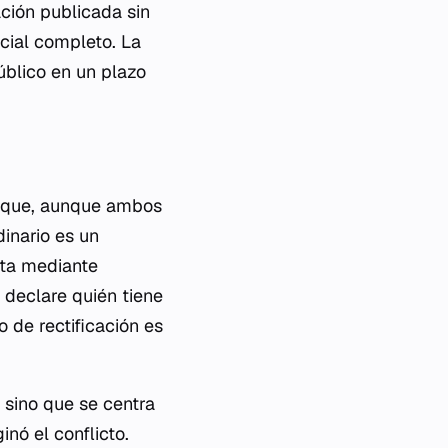
ación publicada sin
icial completo. La
úblico en un plazo
ya que, aunque ambos
dinario es un
uta mediante
e declare quién tiene
 de rectificación es
 sino que se centra
nó el conflicto.