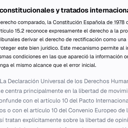
onstitucionales y tratados internacion
 derecho comparado, la
Constitución Española de 1978
o
rtículo 15.2 reconoce expresamente el derecho a la pro
ribunales derivar el derecho de rectificación como una
roteger este bien jurídico. Este mecanismo permite al i
smas condiciones en las que apareció la información o
nga el mismo alcance que el error inicial.
La Declaración Universal de los Derechos Huma
 se centra principalmente en la libertad de movimi
nfunde con el artículo 10 del Pacto Internacion
icos o con el artículo 10 del Convenio Europeo de
 tratan explícitamente sobre la libertad de opin