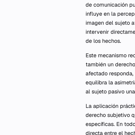
de comunicación pub
influye en la percep
imagen del sujeto af
intervenir directam
de los hechos.
Este mecanismo reco
también un derecho 
afectado responda, 
equilibra la asimetr
al sujeto pasivo un
La aplicación prácti
derecho subjetivo q
específicas. En todo
directa entre el he