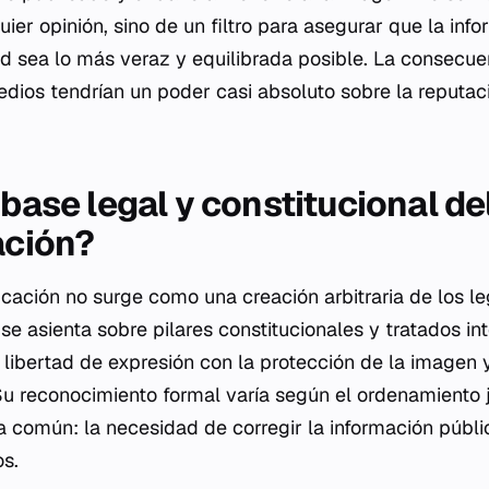
ier opinión, sino de un filtro para asegurar que la inf
 sea lo más veraz y equilibrada posible. La consecuen
edios tendrían un poder casi absoluto sobre la reputac
 base legal y constitucional d
ación?
icación no surge como una creación arbitraria de los l
se asienta sobre pilares constitucionales y tratados in
 libertad de expresión con la protección de la imagen 
Su reconocimiento formal varía según el ordenamiento j
 común: la necesidad de corregir la información públic
s.