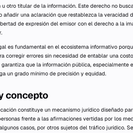
u otro titular de la información. Este derecho no bus
ino añadir una aclaración que restablezca la veracidad d
 libertad de expresión del emisor con el derecho a la i
.
gal es fundamental en el ecosistema informativo porqu
ra corregir errores sin necesidad de entablar una costo
io garantiza que la información pública, especialmente
ga un grado mínimo de precisión y equidad.
 y concepto
ficación constituye un mecanismo jurídico diseñado par
personas frente a las afirmaciones vertidas por los me
lgunos casos, por otros sujetos del tráfico jurídico. S