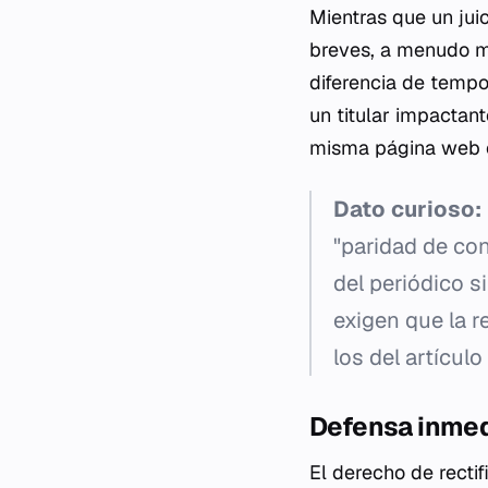
Mientras que un juic
breves, a menudo me
diferencia de tempo
un titular impactan
misma página web o 
Dato curioso:
"paridad de co
del periódico si
exigen que la r
los del artículo 
Defensa inmedi
El derecho de recti