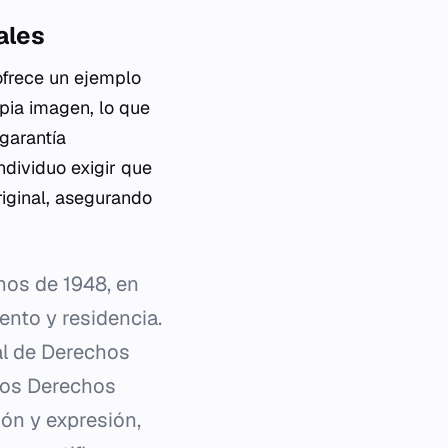
ales
frece un ejemplo
pia imagen, lo que
 garantía
ndividuo exigir que
riginal, asegurando
nos de 1948, en
ento y residencia.
al de Derechos
 los Derechos
ión y expresión,