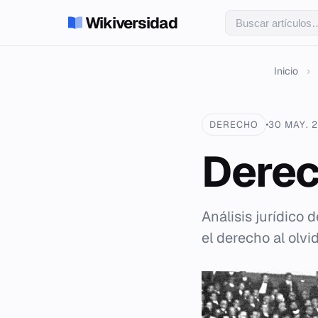
Wikiversidad
Inicio
›
DERECHO
30 MAY. 
Derec
Análisis jurídico d
el derecho al olvi