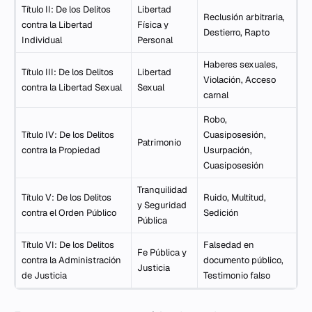
Título II: De los Delitos
Libertad
Reclusión arbitraria,
contra la Libertad
Física y
Destierro, Rapto
Individual
Personal
Haberes sexuales,
Título III: De los Delitos
Libertad
Violación, Acceso
contra la Libertad Sexual
Sexual
carnal
Robo,
Título IV: De los Delitos
Cuasiposesión,
Patrimonio
contra la Propiedad
Usurpación,
Cuasiposesión
Tranquilidad
Título V: De los Delitos
Ruido, Multitud,
y Seguridad
contra el Orden Público
Sedición
Pública
Título VI: De los Delitos
Falsedad en
Fe Pública y
contra la Administración
documento público,
Justicia
de Justicia
Testimonio falso