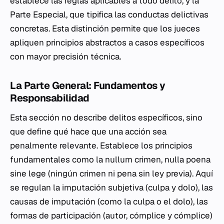
establece las reglas aplicables a todo delito, y la
Parte Especial, que tipifica las conductas delictivas
concretas. Esta distinción permite que los jueces
apliquen principios abstractos a casos específicos
con mayor precisión técnica.
La Parte General: Fundamentos y
Responsabilidad
Esta sección no describe delitos específicos, sino
que define qué hace que una acción sea
penalmente relevante. Establece los principios
fundamentales como la
nullum crimen, nulla poena
sine lege
(ningún crimen ni pena sin ley previa). Aquí
se regulan la imputación subjetiva (culpa y dolo), las
causas de imputación (como la
culpa
o el
dolo
), las
formas de participación (autor, cómplice y cómplice)