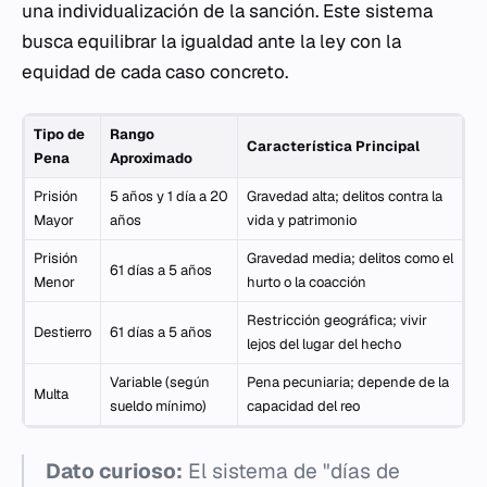
una individualización de la sanción. Este sistema
busca equilibrar la igualdad ante la ley con la
equidad de cada caso concreto.
Tipo de
Rango
Característica Principal
Pena
Aproximado
Prisión
5 años y 1 día a 20
Gravedad alta; delitos contra la
Mayor
años
vida y patrimonio
Prisión
Gravedad media; delitos como el
61 días a 5 años
Menor
hurto o la coacción
Restricción geográfica; vivir
Destierro
61 días a 5 años
lejos del lugar del hecho
Variable (según
Pena pecuniaria; depende de la
Multa
sueldo mínimo)
capacidad del reo
Dato curioso:
El sistema de "días de