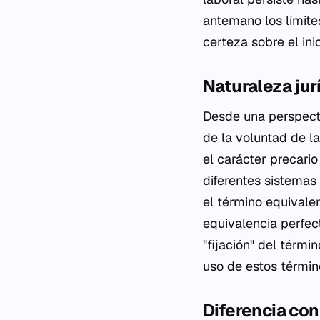
antemano los límite
certeza sobre el inic
Naturaleza jur
Desde una perspecti
de la voluntad de l
el carácter precario
diferentes sistemas
el término equivale
equivalencia perfect
"fijación" del térmi
uso de estos términ
Diferencia con