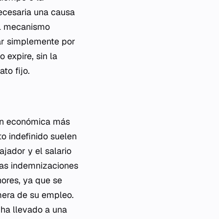
necesaria una causa
el mecanismo
sar simplemente por
 expire, sin la
to fijo.
ción económica más
o indefinido suelen
jador y el salario
 las indemnizaciones
ores, ya que se
ímera de su empleo.
 ha llevado a una