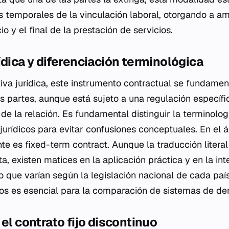
s temporales de la vinculación laboral, otorgando a a
io y el final de la prestación de servicios.
ídica y diferenciación terminológica
va jurídica, este instrumento contractual se fundamen
as partes, aunque está sujeto a una regulación específi
 de la relación. Es fundamental distinguir la terminolog
 jurídicos para evitar confusiones conceptuales. En el 
nte es
fixed-term contract
. Aunque la traducción litera
a, existen matices en la aplicación práctica y en la int
no que varían según la legislación nacional de cada país
os es esencial para la comparación de sistemas de der
 el contrato fijo discontinuo