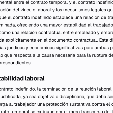
ental entre el contrato temporal y el contrato indefini
ración del vínculo laboral y los mecanismos legales qu
que el contrato indefinido establece una relación de tr
inada, ofreciendo una mayor estabilidad al trabajador
 como una relación contractual entre empleado y empr
da explícitamente en el documento contractual. Esta di
as jurídicas y económicas significativas para ambas p
o que respecta a la causa necesaria para la ruptura de
rrespondientes.
tabilidad laboral
ntrato indefinido, la terminación de la relación labora
ustificada, ya sea objetiva o disciplinaria, que deba se
rga al trabajador una protección sustantiva contra el d
ntrato temporal se extingue por el mero transcurso del 