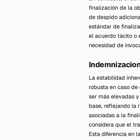
finalización de la o
de despido adiciona
estándar de finaliz
el acuerdo tácito o 
necesidad de invoca
Indemnizacion
La estabilidad inhe
robusta en caso de 
ser más elevadas y 
base, reflejando la 
asociadas a la fina
considera que el tr
Esta diferencia en 