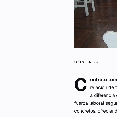
CONTENIDO
C
ontrato te
relación de 
a diferencia
fuerza laboral segú
concretos, ofreciend