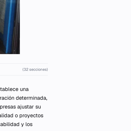
(32 secciones)
tablece una
uración determinada,
mpresas ajustar su
alidad o proyectos
abilidad y los