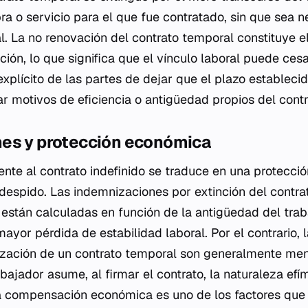
bra o servicio para el que fue contratado, sin que sea 
l. La no renovación del contrato temporal constituye 
ación, lo que significa que el vínculo laboral puede ce
explícito de las partes de dejar que el plazo establecido
r motivos de eficiencia o antigüedad propios del contra
es y protección económica
rente al contrato indefinido se traduce en una protec
despido. Las indemnizaciones por extinción del contrat
están calculadas en función de la antigüedad del traba
mayor pérdida de estabilidad laboral. Por el contrario,
lización de un contrato temporal son generalmente men
abajador asume, al firmar el contrato, la naturaleza ef
la compensación económica es uno de los factores que