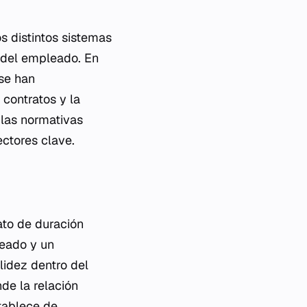
s distintos sistemas
n del empleado. En
se han
contratos y la
 las normativas
ectores clave.
ato de duración
leado y un
lidez dentro del
de la relación
stablece de