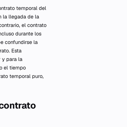
ontrato temporal del
n la llegada de la
ontrario, el contrato
incluso durante los
be confundirse la
rato. Esta
 y para la
o el tiempo
rato temporal puro,
 contrato