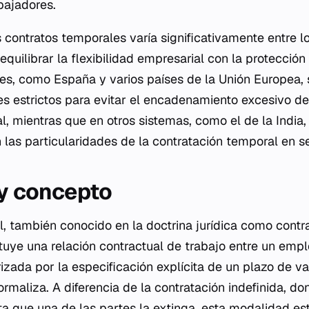
bajadores.
 contratos temporales varía significativamente entre lo
equilibrar la flexibilidad empresarial con la protecció
es, como España y varios países de la Unión Europea, 
s estrictos para evitar el encadenamiento excesivo de 
l, mientras que en otros sistemas, como el de la India,
 las particularidades de la contratación temporal en s
 y concepto
l, también conocido en la doctrina jurídica como contr
tuye una relación contractual de trabajo entre un emp
izada por la especificación explícita de un plazo de va
maliza. A diferencia de la contratación indefinida, don
sta que una de las partes la extinga, esta modalidad e