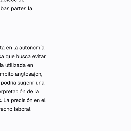
mbas partes la
ta en la autonomía
ca que busca evitar
ía utilizada en
ámbito anglosajón,
l podría sugerir una
erpretación de la
. La precisión en el
echo laboral.