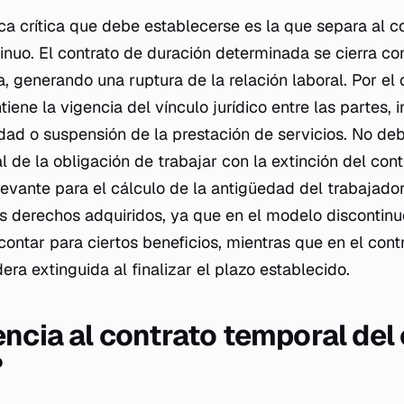
ica crítica que debe establecerse es la que separa al c
tinuo. El contrato de duración determinada se cierra co
, generando una ruptura de la relación laboral. Por el c
tiene la vigencia del vínculo jurídico entre las partes, 
idad o suspensión de la prestación de servicios. No de
de la obligación de trabajar con la extinción del cont
levante para el cálculo de la antigüedad del trabajador
s derechos adquiridos, ya que en el modelo discontinu
contar para ciertos beneficios, mientras que en el cont
dera extinguida al finalizar el plazo establecido.
encia al contrato temporal del
?