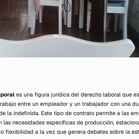
mporal
es una figura jurídica del
derecho laboral
que es
trabajo entre un empleador y un trabajador con una d
 de la indefinida. Este tipo de contrato permite a las e
n las necesidades específicas de producción, estacion
o flexibilidad a la vez que genera debates sobre la est