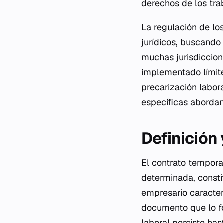
derechos de los tra
La regulación de los
jurídicos, buscando 
muchas jurisdiccion
implementado límite
precarización labora
específicas abordan
Definición
El contrato tempora
determinada, consti
empresario caracter
documento que lo for
laboral persiste ha