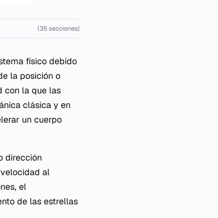
(35 secciones)
stema físico debido
de la posición o
 con la que las
ánica clásica y en
elerar un cuerpo
o dirección
 velocidad al
nes, el
nto de las estrellas