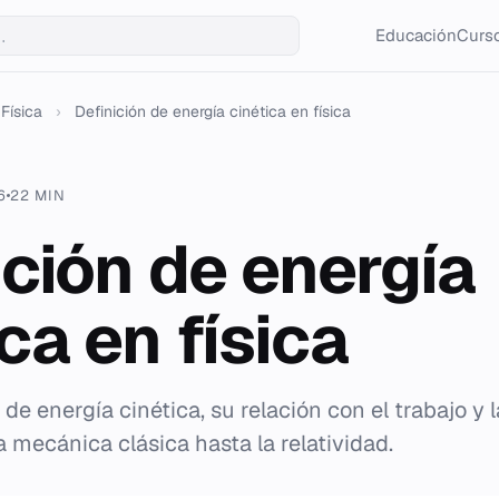
Educación
Curso
Física
›
Definición de energía cinética en física
6
22 MIN
ición de energía
ca en física
 de energía cinética, su relación con el trabajo y 
 mecánica clásica hasta la relatividad.