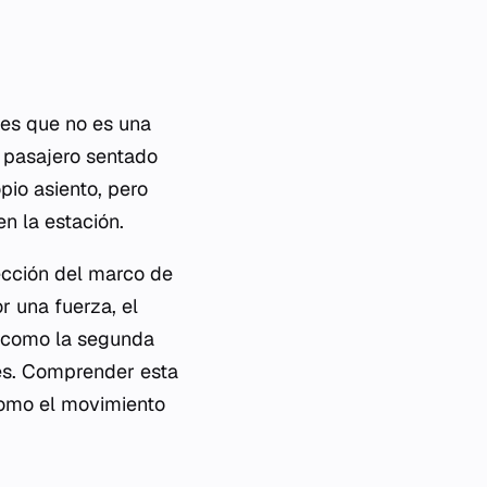
 es que no es una
n pasajero sentado
pio asiento, pero
n la estación.
lección del marco de
or una fuerza, el
 (como la segunda
les. Comprender esta
como el movimiento