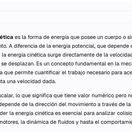
nética
es la forma de energía que posee un cuerpo o si
to. A diferencia de la energía potencial, que depende 
, la
energía cinética
surge directamente de la velocidad
s se desplazan. Es un concepto fundamental en la mec
a que permite cuantificar el trabajo necesario para ac
sta una velocidad dada.
calar, lo que significa que tiene valor numérico pero n
depende de la dirección del movimiento a través de la
der la
energía cinética
es esencial para analizar colisio
otores, la dinámica de fluidos y hasta el comportamie