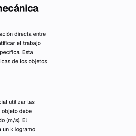
 mecánica
ación directa entre
ificar el trabajo
ecífica. Esta
icas de los objetos
al utilizar las
l objeto debe
o (m/s). El
 a un kilogramo