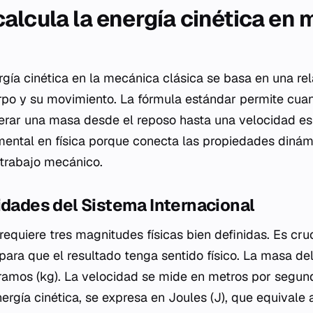
alcula la energía cinética en
rgía cinética en la mecánica clásica se basa en una rel
rpo y su movimiento. La fórmula estándar permite cuant
erar una masa desde el reposo hasta una velocidad esp
ental en física porque conecta las propiedades dinám
 trabajo mecánico.
idades del Sistema Internacional
equiere tres magnitudes físicas bien definidas. Es cruci
para que el resultado tenga sentido físico. La masa de
ramos (kg). La velocidad se mide en metros por segund
energía cinética, se expresa en Joules (J), que equivale