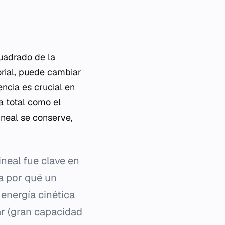
cuadrado de la
orial, puede cambiar
encia es crucial en
ca total como el
ineal se conserve,
ineal fue clave en
a por qué un
 energía cinética
r (gran capacidad