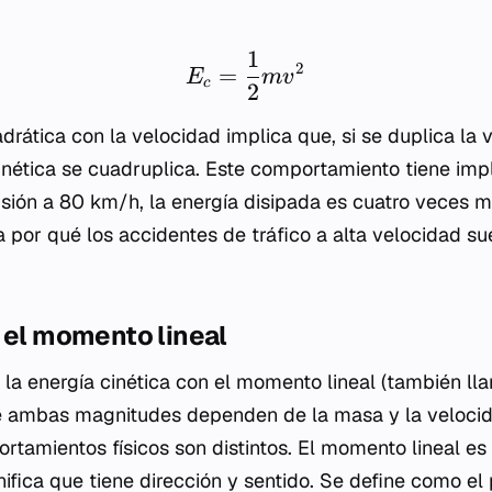
1
2
=
E
m
v
c
2
rática con la velocidad implica que, si se duplica la 
cinética se cuadruplica. Este comportamiento tiene imp
lisión a 80 km/h, la energía disipada es cuatro veces 
a por qué los accidentes de tráfico a alta velocidad su
 el momento lineal
la energía cinética con el momento lineal (también l
e ambas magnitudes dependen de la masa y la velocid
tamientos físicos son distintos. El momento lineal e
gnifica que tiene dirección y sentido. Se define como el