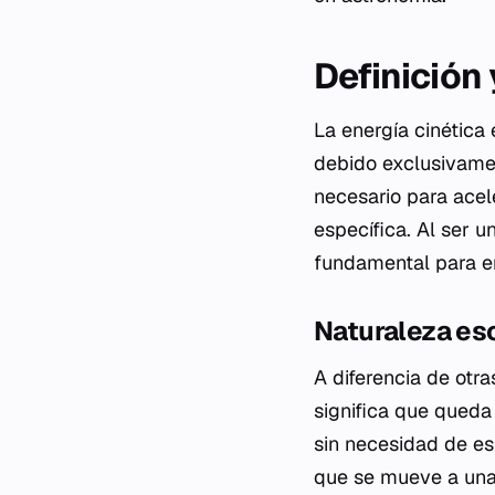
Definición
La energía cinética
debido exclusivamen
necesario para acel
específica. Al ser 
fundamental para en
Naturaleza esc
A diferencia de otr
significa que qued
sin necesidad de es
que se mueve a un