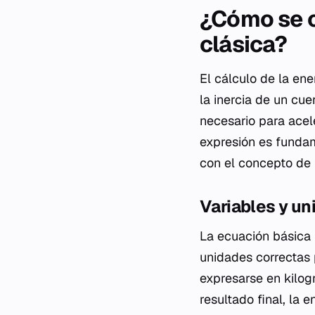
¿Cómo se c
clásica?
El cálculo de la ene
la inercia de un cue
necesario para acel
expresión es fundam
con el concepto de
Variables y un
La ecuación básica r
unidades correctas 
expresarse en kilog
resultado final, la 