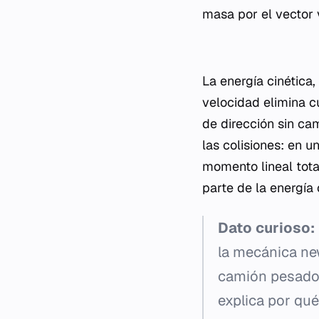
masa por el vector 
La energía cinética,
velocidad elimina c
de dirección sin cam
las colisiones: en u
momento lineal tota
parte de la energía 
Dato curioso:
la mecánica ne
camión pesado e
explica por qu