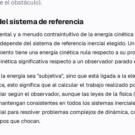
e el obstáculo).
el sistema de referencia
tal y a menudo contraintuitivo de la energía cinética
depende del sistema de referencia inercial elegido. U
iento tiene una energía cinética nula respecto a su pro
inética significativa respecto a un observador parado e
la energía sea "subjetiva", sino que está ligada a la e
ca, esto significa que al calcular el trabajo realizado p
iar según el observador, aunque las leyes de la física
antengan consistentes en todos los sistemas inercia
cial para resolver problemas complejos de dinámica, 
rpos que chocan.