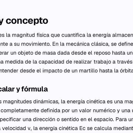
 y concepto
 es la magnitud física que cuantifica la energía almac
te a su movimiento. En la mecánica clásica, se define
erar un objeto de masa dada desde el reposo hasta u
una medida de la capacidad de realizar trabajo a travé
tender desde el impacto de un martillo hasta la órbita
alar y fórmula
as magnitudes dinámicas, la energía cinética es una ma
a completamente definida por un valor numérico y una
pecificar una dirección o sentido en el espacio. Para
a velocidad
v
, la energía cinética
Ec
se calcula mediant