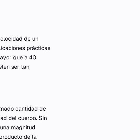
velocidad de un
licaciones prácticas
mayor que a 40
elen ser tan
lamado cantidad de
ad del cuerpo. Sin
s una magnitud
 producto de la