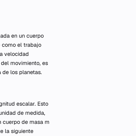
enada en un cuerpo
 como el trabajo
na velocidad
s del movimiento, es
 de los planetas.
gnitud escalar. Esto
 unidad de medida,
 un cuerpo de masa
m
e la siguiente