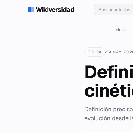
Wikiversidad
Inicio
›
FÍSICA
29 MAY. 202
Defin
cinéti
Definición precisa
evolución desde la