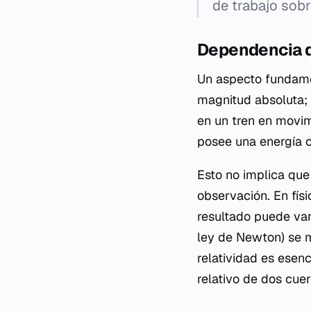
de trabajo sobr
Dependencia d
Un aspecto fundamen
magnitud absoluta; 
en un tren en movim
posee una energía c
Esto no implica que 
observación. En físi
resultado puede var
ley de Newton) se m
relatividad es esen
relativo de dos cue