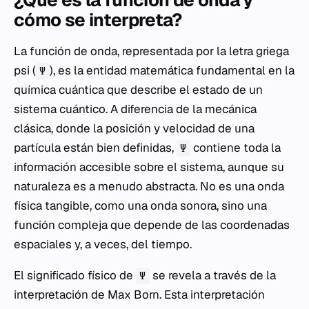
¿Qué es la función de onda y
cómo se interpreta?
La función de onda, representada por la letra griega
psi (
), es la entidad matemática fundamental en la
Ψ
química cuántica que describe el estado de un
sistema cuántico. A diferencia de la mecánica
clásica, donde la posición y velocidad de una
partícula están bien definidas,
contiene toda la
Ψ
información accesible sobre el sistema, aunque su
naturaleza es a menudo abstracta. No es una onda
física tangible, como una onda sonora, sino una
función compleja que depende de las coordenadas
espaciales y, a veces, del tiempo.
El significado físico de
se revela a través de la
Ψ
interpretación de Max Born. Esta interpretación