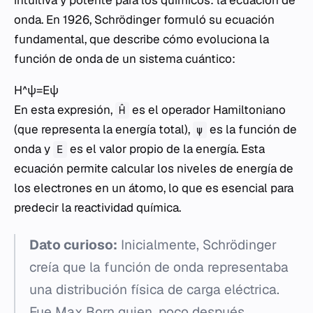
intuitiva y potente para los químicos: la ecuación de
onda. En 1926, Schrödinger formuló su ecuación
fundamental, que describe cómo evoluciona la
función de onda de un sistema cuántico:
H^ψ=Eψ
En esta expresión,
es el operador Hamiltoniano
Ĥ
(que representa la energía total),
es la función de
ψ
onda y
es el valor propio de la energía. Esta
E
ecuación permite calcular los niveles de energía de
los electrones en un átomo, lo que es esencial para
predecir la reactividad química.
Dato curioso:
Inicialmente, Schrödinger
creía que la función de onda representaba
una distribución física de carga eléctrica.
Fue Max Born quien, poco después,