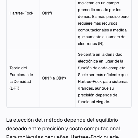
movieran en un campo
promedio creado por los
Hartree-Fock
O(N⁴)
demás. Es más preciso pero
requiere más recursos
computacionales a medida
que aumenta el número de
electrones (N).
Se centra en la densidad
electrónica en lugar de la
Teoría del
función de onda completa.
Funcional de
Suele ser más eficiente que
O(N³) a O(N⁴)
la Densidad
Hartree-Fock para sistemas
(DFT)
grandes, aunque su
precisión depende del
funcional elegido.
La elección del método depende del equilibrio
deseado entre precisión y costo computacional.
Para moléculas pequeñas, Hartree-Fock puede