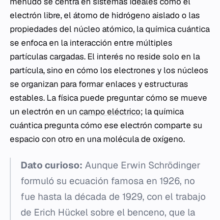
menudo se centra en sistemas ideales como el
electrón libre, el átomo de hidrógeno aislado o las
propiedades del núcleo atómico, la química cuántica
se enfoca en la interacción entre múltiples
partículas cargadas. El interés no reside solo en la
partícula, sino en cómo los electrones y los núcleos
se organizan para formar enlaces y estructuras
estables. La física puede preguntar cómo se mueve
un electrón en un
campo eléctrico
; la química
cuántica pregunta cómo ese electrón comparte su
espacio con otro en una molécula de oxígeno.
Dato curioso:
Aunque Erwin Schrödinger
formuló su ecuación famosa en 1926, no
fue hasta la década de 1929, con el trabajo
de Erich Hückel sobre el benceno, que la