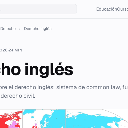
Educación
Curso
Derecho
›
Derecho inglés
2026
24 MIN
ho inglés
re el derecho inglés: sistema de common law, fue
 derecho civil.