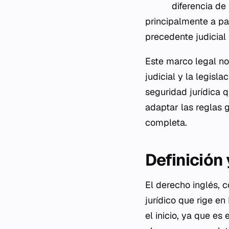
diferencia de
principalmente a par
precedente judicial
Este marco legal no
judicial y la legisl
seguridad jurídica q
adaptar las reglas 
completa.
Definición
El derecho inglés, 
jurídico que rige e
el inicio, ya que e