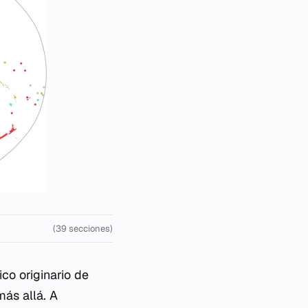
(39 secciones)
ico originario de
más allá. A