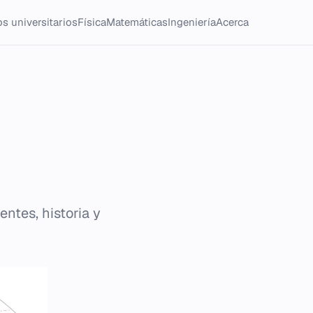
s universitarios
Física
Matemáticas
Ingeniería
Acerca
ntes, historia y