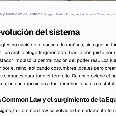
ia y evolución del sistema.
Imagen: Patrick Finnegan / Wikimedia Commons / C
evolución del sistema
inglés no nació de la noche a la mañana, sino que se for
ar un archipielago fragmentado. Tras la conquista nor
tador impulsó la centralización del poder real. Los ju
 por el reino, aplicando costumbres locales pero crean
 comunes para todo el territorio. De ahí proviene el 
ún, en contraposición a los derechos locales o estatuta
la Common Law y el surgimiento de la Eq
iglos, la
Common Law
se volvió extremadamente forma