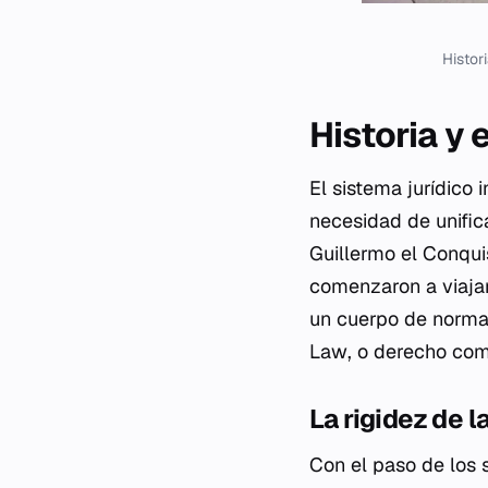
Histor
Historia y 
El sistema jurídico 
necesidad de unific
Guillermo el Conquis
comenzaron a viajar
un cuerpo de normas
Law
, o derecho com
La rigidez de 
Con el paso de los s