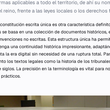
mas aplicables a todo el territorio, de ahí su nom
 reino, frente a las leyes locales o los derechos 
onstitución escrita única es otra característica definit
és se basa en una colección de documentos históricos, 
nvenciones no escritas. Esta estructura única ha permi
tenga una continuidad histórica impresionante, adaptá
a la era digital sin necesidad de una ruptura total. P
nto los textos legales como la historia de los tribunale
 siglos. La precisión en la terminología es vital para 
 prácticos.