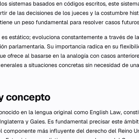
 los sistemas basados en códigos escritos, este sistem
tir de las decisiones de los jueces y la costumbre hist
 tiene un peso fundamental para resolver casos futuros
 es estático; evoluciona constantemente a través de la
ación parlamentaria. Su importancia radica en su flexibil
ue ofrece al basarse en la analogía con casos anterior
generales a situaciones concretas sin necesidad de una
 y concepto
conocido en la lengua original como
English Law
, const
n Inglaterra y Gales. Es fundamental precisar este ámb
s el componente más influyente del derecho del Reino Un