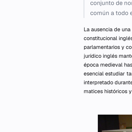
conjunto de nor
común a todo el
La ausencia de una c
constitucional ingl
parlamentarios y co
jurídico inglés man
época medieval hast
esencial estudiar ta
interpretado durante
matices históricos y