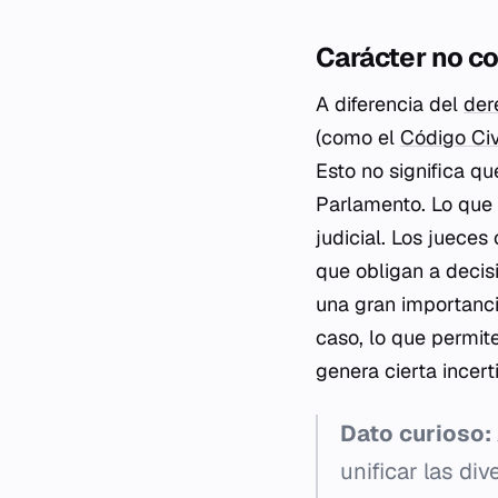
Carácter no co
A diferencia del
der
(como el
Código Civ
Esto no significa q
Parlamento. Lo que 
judicial. Los juece
que obligan a decis
una gran importancia
caso, lo que permit
genera cierta incer
Dato curioso:
unificar las di