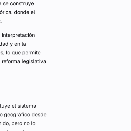
a se construye
órica, donde el
.
 interpretación
idad y en la
es, lo que permite
 reforma legislativa
ituye el sistema
ito geográfico desde
ido, pero no lo