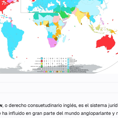
w
, o derecho consuetudinario inglés, es el sistema juríd
e ha influido en gran parte del mundo angloparlante y 