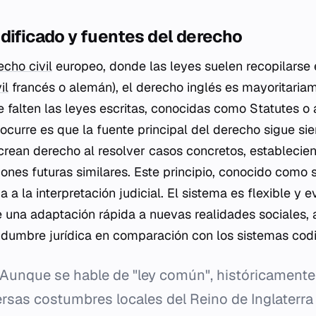
dificado y fuentes del derecho
echo civil
europeo, donde las leyes suelen recopilarse
il
francés o alemán), el derecho inglés es mayoritariam
ue falten las leyes escritas, conocidas como
Statutes
o 
ocurre es que la fuente principal del derecho sigue si
s crean derecho al resolver casos concretos, estableci
iones futuras similares. Este principio, conocido como
 a la interpretación judicial. El sistema es flexible y 
e una adaptación rápida a nuevas realidades sociales,
tidumbre jurídica en comparación con los sistemas codi
Aunque se hable de "ley común", históricamente
versas costumbres locales del Reino de Inglaterra