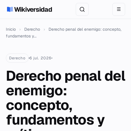
Wikiversidad
☰
Inicio
›
Derecho
›
Derecho penal del enemigo: concepto,
fundamentos y...
Derecho
6 jul. 2026
Derecho penal del
enemigo:
concepto,
fundamentos y