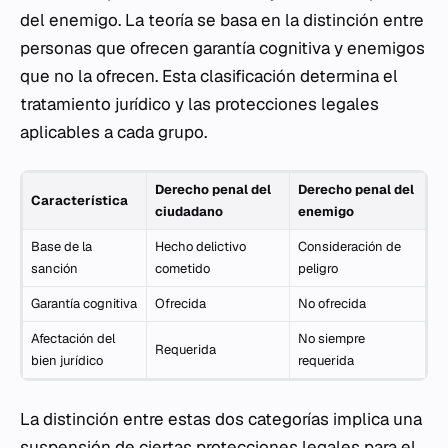
del enemigo. La teoría se basa en la distinción entre
personas que ofrecen garantía cognitiva y enemigos
que no la ofrecen. Esta clasificación determina el
tratamiento jurídico y las protecciones legales
aplicables a cada grupo.
Derecho penal del
Derecho penal del
Característica
ciudadano
enemigo
Base de la
Hecho delictivo
Consideración de
sanción
cometido
peligro
Garantía cognitiva
Ofrecida
No ofrecida
Afectación del
No siempre
Requerida
bien jurídico
requerida
La distinción entre estas dos categorías implica una
suspensión de ciertas protecciones legales para el