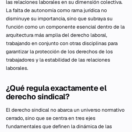
las relaciones laborales en su dimensión colectiva.
La falta de autonomía como rama jurídica no
disminuye su importancia, sino que subraya su
función como un componente esencial dentro de la
arquitectura más amplia del derecho laboral,
trabajando en conjunto con otras disciplinas para
garantizar la protección de los derechos de los
trabajadores y la estabilidad de las relaciones
laborales.
¿Qué regula exactamente el
derecho sindical?
El derecho sindical no abarca un universo normativo
cerrado, sino que se centra en tres ejes
fundamentales que definen la dinámica de las