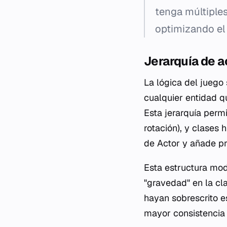
tenga múltiples
optimizando el
Jerarquía de a
La lógica del juego
cualquier entidad q
Esta jerarquía perm
rotación), y clases 
de
Actor
y añade pr
Esta estructura modu
"gravedad" en la c
hayan sobrescrito e
mayor consistencia 