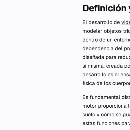
Definición
El desarrollo de
vid
modelar objetos trid
dentro de un entorn
dependencia del pro
diseñada para reduci
sí misma, creada p
desarrollo es el en
física de los cuerpo
Es fundamental disti
motor proporciona l
suelo y cómo se guar
estas funciones par