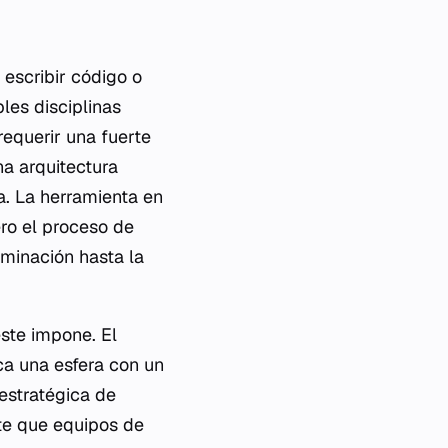
escribir código o
les disciplinas
requerir una fuerte
a arquitectura
ca. La herramienta en
ro el proceso de
uminación hasta la
este impone. El
ca una esfera con un
 estratégica de
te que equipos de