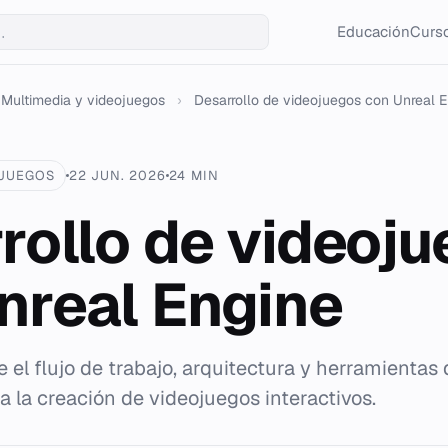
Educación
Curso
Multimedia y videojuegos
›
Desarrollo de videojuegos con Unreal 
OJUEGOS
22 JUN. 2026
24 MIN
rollo de videoj
nreal Engine
 el flujo de trabajo, arquitectura y herramientas 
a la creación de videojuegos interactivos.