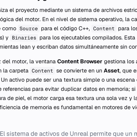
iza el proyecto mediante un sistema de archivos estri
ógica del motor. En el nivel de sistema operativo, la c
ve como
para el código C++,
para lo
Source
Content
os) y
para los ejecutables compilados. Esta
Binaries
mientas lean y escriban datos simultáneamente sin con
z del motor, la ventana
Content Browser
gestiona los 
n la carpeta
se convierte en un
Asset
, que 
Content
. Un activo puede ser una textura simple o una escena
e referencias para evitar duplicar datos en memoria; si
ra de piel, el motor carga esa textura una sola vez y 
 eficiencia de memoria es fundamental en motores de v
El sistema de activos de Unreal permite que un