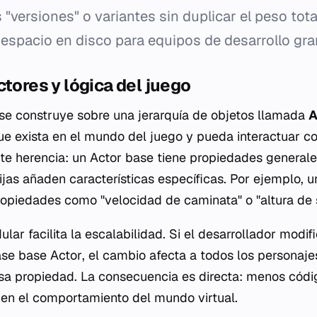
 "versiones" o variantes sin duplicar el peso tota
 espacio en disco para equipos de desarrollo gra
ctores y lógica del juego
 se construye sobre una jerarquía de objetos llamada
A
ue exista en el mundo del juego y pueda interactuar c
ite herencia: un Actor base tiene propiedades generale
hijas añaden características específicas. Por ejemplo, 
opiedades como "velocidad de caminata" o "altura de s
lar facilita la escalabilidad. Si el desarrollador modif
lase base
Actor
, el cambio afecta a todos los personaje
sa propiedad. La consecuencia es directa: menos códig
en el comportamiento del mundo virtual.