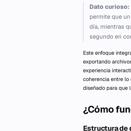
Dato curioso:
permite que un
día, mientras 
segundo en co
Este enfoque integr
exportando archivos
experiencia interac
coherencia entre lo 
diseñado para que la
¿Cómo func
Estructura de 