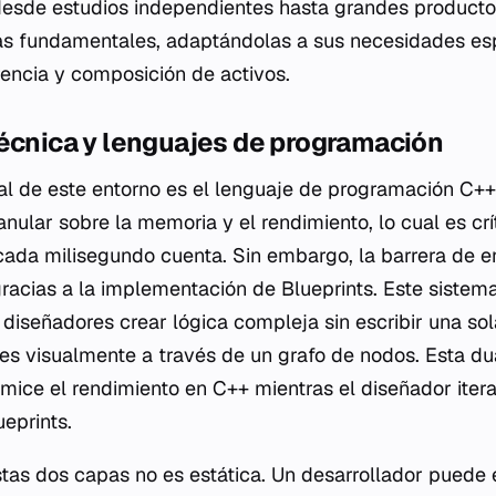
desde estudios independientes hasta grandes productora
s fundamentales, adaptándolas a sus necesidades es
rencia y composición de activos.
técnica y lenguajes de programación
l de este entorno es el lenguaje de programación C++
anular sobre la memoria y el rendimiento, lo cual es cr
ada milisegundo cuenta. Sin embargo, la barrera de e
gracias a la implementación de Blueprints. Este siste
 diseñadores crear lógica compleja sin escribir una sol
s visualmente a través de un grafo de nodos. Esta du
mice el rendimiento en C++ mientras el diseñador iter
ueprints.
stas dos capas no es estática. Un desarrollador puede 