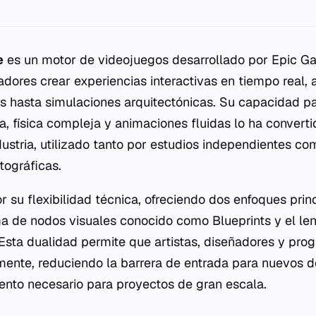
e
es un motor de videojuegos desarrollado por Epic G
ladores crear experiencias interactivas en tiempo real
os hasta simulaciones arquitectónicas. Su capacidad p
a, física compleja y animaciones fluidas lo ha converti
dustria, utilizado tanto por estudios independientes c
tográficas.
r su flexibilidad técnica, ofreciendo dos enfoques prin
ema de nodos visuales conocido como
Blueprints
y el le
sta dualidad permite que artistas, diseñadores y pr
mente, reduciendo la barrera de entrada para nuevos d
miento necesario para proyectos de gran escala.