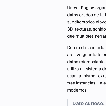
Unreal Engine organ
datos crudos de la l
subdirectorios cla
3D, texturas, sonid
que múltiples herra
Dentro de la interfa
archivo guardado e
datos referenciable
utiliza un sistema d
usan la misma textu
tres instancias. La
modernos.
Dato curioso: