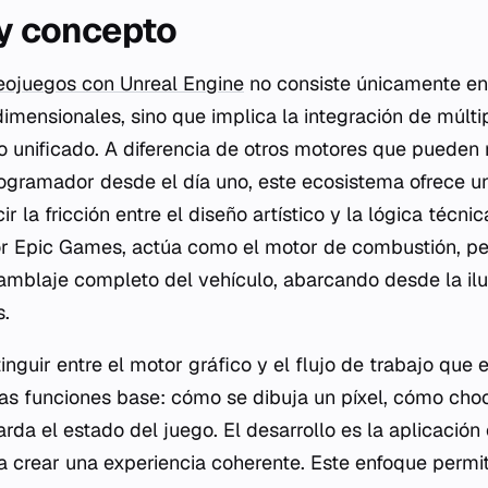
 y concepto
eojuegos con Unreal Engine
no consiste únicamente en 
imensionales, sino que implica la integración de múltip
o unificado. A diferencia de otros motores que pueden 
gramador desde el día uno, este ecosistema ofrece un
r la fricción entre el diseño artístico y la lógica técni
or Epic Games, actúa como el motor de combustión, pe
samblaje completo del vehículo, abarcando desde la il
s.
nguir entre el motor gráfico y el flujo de trabajo que 
as funciones base: cómo se dibuja un píxel, cómo cho
da el estado del juego. El desarrollo es la aplicación
a crear una experiencia coherente. Este enfoque permi