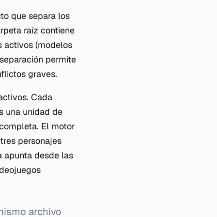
cto que separa los
arpeta raíz contiene
s activos (modelos
 separación permite
flictos graves.
activos. Cada
es una unidad de
 completa. El motor
 tres personajes
la apunta desde las
ideojuegos
 mismo archivo