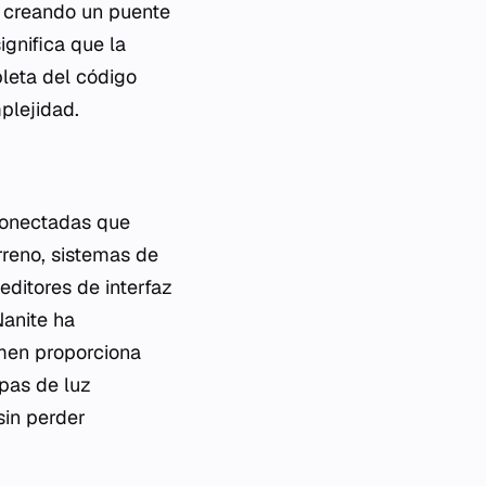
, creando un puente
ignifica que la
pleta del código
plejidad.
rconectadas que
rreno, sistemas de
editores de interfaz
Nanite ha
umen proporciona
pas de luz
sin perder