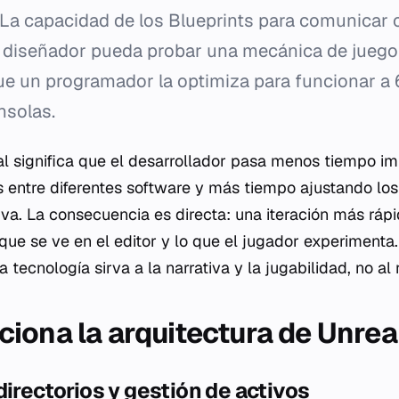
La capacidad de los Blueprints para comunicar 
 diseñador pueda probar una mecánica de juego
que un programador la optimiza para funcionar a
nsolas.
al significa que el desarrollador pasa menos tiempo i
 entre diferentes software y más tiempo ajustando los 
tiva. La consecuencia es directa: una iteración más rá
que se ve en el editor y lo que el jugador experimenta.
 tecnología sirva a la narrativa y la jugabilidad, no al 
iona la arquitectura de Unrea
directorios y gestión de activos