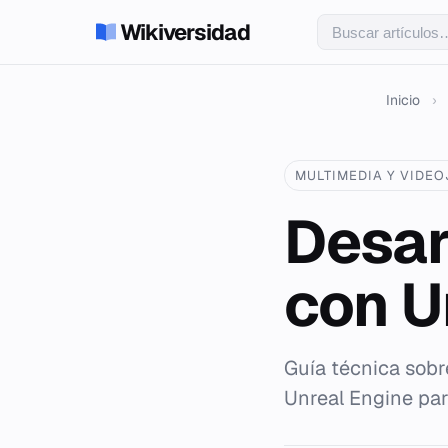
Wikiversidad
Inicio
›
MULTIMEDIA Y VIDE
Desar
con U
Guía técnica sobre
Unreal Engine par