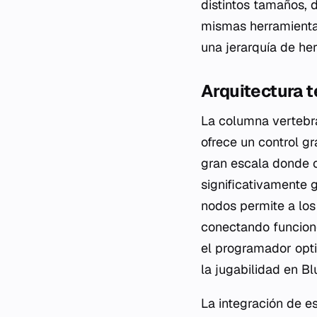
distintos tamaños, 
mismas herramienta
una jerarquía de he
Arquitectura 
La columna vertebra
ofrece un control gr
gran escala donde c
significativamente 
nodos permite a los
conectando funcione
el programador opti
la jugabilidad en Bl
La integración de e