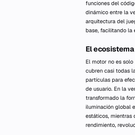
funciones del códig
dinámico entre la ve
arquitectura del ju
base, facilitando l
El ecosistema
El motor no es solo
cubren casi todas l
partículas para efe
de usuario. En la v
transformado la for
iluminación global 
estáticos, mientras
rendimiento, revoluc