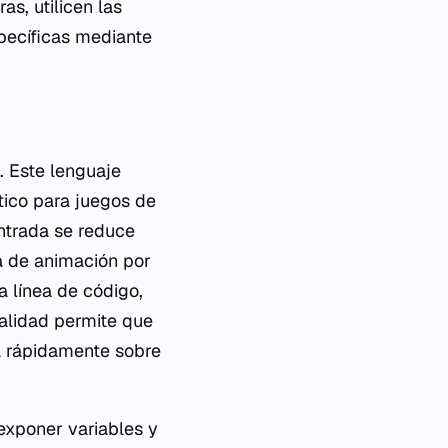
s, utilicen las
pecíficas mediante
. Este lenguaje
ítico para juegos de
ntrada se reduce
ma de animación por
a línea de código,
alidad permite que
a rápidamente sobre
exponer variables y