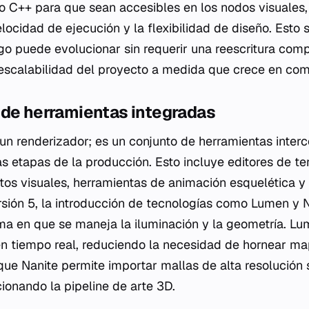
o C++ para que sean accesibles en los nodos visuales
locidad de ejecución y la flexibilidad de diseño. Esto s
ego puede evolucionar sin requerir una reescritura com
a escalabilidad del proyecto a medida que crece en com
 de herramientas integradas
 un renderizador; es un conjunto de herramientas inte
as etapas de la producción. Esto incluye editores de te
ctos visuales, herramientas de animación esquelética y 
ersión 5, la introducción de tecnologías como Lumen y 
ma en que se maneja la iluminación y la geometría. L
en tiempo real, reduciendo la necesidad de hornear ma
 que Nanite permite importar mallas de alta resolución 
ionando la pipeline de arte 3D.