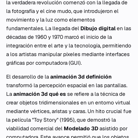
la verdadera revolución comenzó con la llegada de
la fotografía y el cine mudo, que introdujeron el
movimiento y la luz como elementos
fundamentales. La llegada del
Dibujo digital
en las
décadas de 1960 y 1970 marcó el inicio de la
integración entre el arte y la tecnología, permitiendo
a los artistas manipular píxeles mediante interfaces
gráficas por computadora (GUI).
El desarrollo de la
animación 3d definición
transformó la percepción espacial en las pantallas.
La
animación 3d qué es
se refiere a la técnica de
crear objetos tridimensionales en un entorno virtual
mediante vértices, aristas y caras. Un hito crucial fue
la película "Toy Story" (1995), que demostró la
viabilidad comercial del
Modelado 3D
asistido por
computadora. Este avance permitió que los objetos