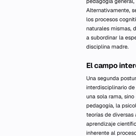
pedagogía general, a
Alternativamente, s
los procesos cognit
naturales mismas, 
a subordinar la espe
disciplina madre.
El campo inter
Una segunda postur
interdisciplinario d
una sola rama, sino
pedagogía, la psico
teorías de diversas
aprendizaje científi
inherente al proceso