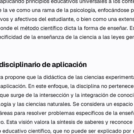
plicando principios educativos universales a los conte
e la ve como una rama de la psicología, enfocándose 
ivos y afectivos del estudiante, o bien como una extens
donde el
método científico
dicta la forma de enseñar. E
cificidad de la enseñanza de la ciencia a las leyes ge
disciplinario de aplicación
a propone que la didáctica de las ciencias experimen
e aplicación. En este enfoque, la disciplina no pertene
 que surge de la intersección y la integración de conoc
logía y las ciencias naturales. Se considera un espaci
 áreas para resolver problemas específicos de la enseñ
co. Esta visión valora la síntesis de saberes y reconoc
 educativo científico, que no puede ser explicado por 