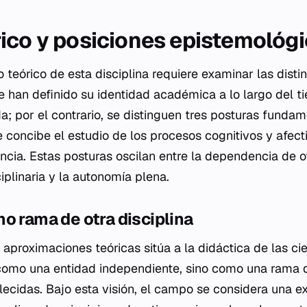
ico y posiciones epistemológ
o teórico de esta disciplina requiere examinar las disti
 han definido su identidad académica a lo largo del t
da; por el contrario, se distinguen tres posturas funda
concibe el estudio de los procesos cognitivos y afecti
cia. Estas posturas oscilan entre la dependencia de ot
ciplinaria y la autonomía plena.
o rama de otra disciplina
aproximaciones teóricas sitúa a la didáctica de las ci
como una entidad independiente, sino como una rama 
lecidas. Bajo esta visión, el campo se considera una e