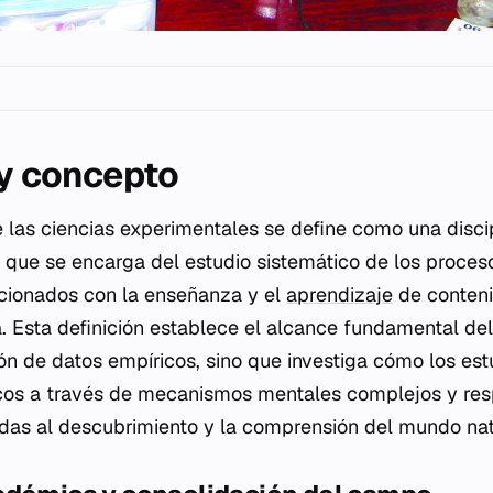
 y concepto
e las ciencias experimentales se define como una disc
 que se encarga del estudio sistemático de los proces
acionados con la enseñanza y el
aprendizaje
de conteni
ca. Esta definición establece el alcance fundamental d
sión de datos empíricos, sino que investiga cómo los es
ficos a través de mecanismos mentales complejos y re
das al descubrimiento y la comprensión del mundo nat