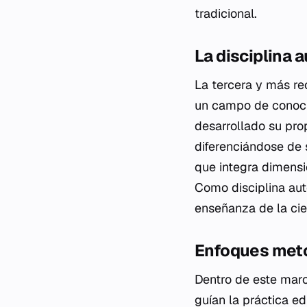
tradicional.
La disciplina
La tercera y más re
un campo de conocim
desarrollado su prop
diferenciándose de 
que integra dimensi
Como disciplina aut
enseñanza de la cie
Enfoques meto
Dentro de este marc
guían la práctica ed