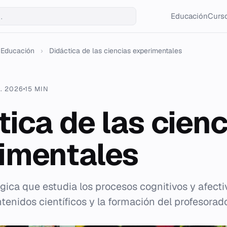
Educación
Curso
Educación
›
Didáctica de las ciencias experimentales
. 2026
15 MIN
tica de las cienc
imentales
gica que estudia los procesos cognitivos y afecti
enidos científicos y la formación del profesorado