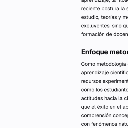
reciente postura la
estudio, teorías y 
excluyentes, sino q
formación de docent
Enfoque meto
Como metodología di
aprendizaje científi
recursos experiment
cómo los estudiante
actitudes hacia la c
que el éxito en el 
comprensión concept
con fenómenos natu