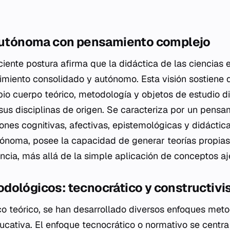
 autónoma con pensamiento complejo
ciente postura afirma que la didáctica de las ciencias
iento consolidado y autónomo. Esta visión sostiene qu
io cuerpo teórico, metodología y objetos de estudio dis
sus disciplinas de origen. Se caracteriza por un pens
ones cognitivas, afectivas, epistemológicas y didáctic
ónoma, posee la capacidad de generar teorías propias
ncia, más allá de la simple aplicación de conceptos aj
dológicos: tecnocrático y constructivi
o teórico, se han desarrollado diversos enfoques met
ucativa. El enfoque tecnocrático o normativo se centra e