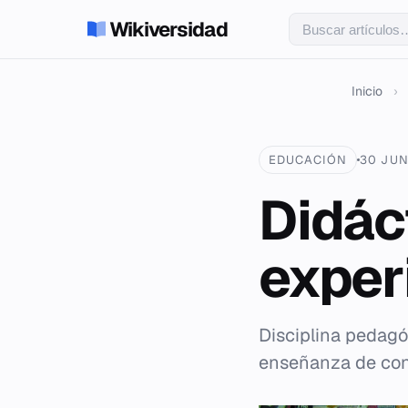
Wikiversidad
Inicio
›
EDUCACIÓN
30 JUN
Didác
exper
Disciplina pedagó
enseñanza de cont