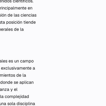
nidos científicos.
principalmente en
ión de las ciencias
sta posición tiende
nerales de la
tales es un campo
ce exclusivamente a
imientos de la
o donde se aplican
anza y el
e la complejidad
una sola disciplina