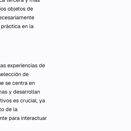
ios objetos de
necesariamente
práctica en la
las experiencias de
 selección de
ue se centra en
mas y desarrollan
tivos es crucial, ya
to de la
te para interactuar