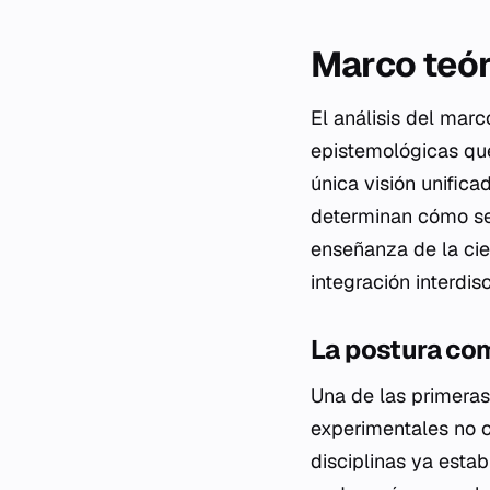
Marco teór
El análisis del marc
epistemológicas que
única visión unifica
determinan cómo se 
enseñanza de la cien
integración interdis
La postura com
Una de las primeras 
experimentales no 
disciplinas ya estab