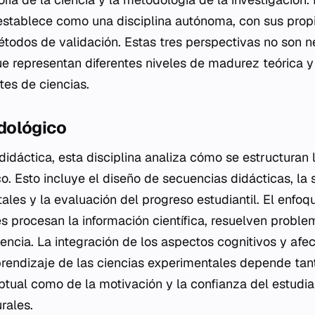
 establece como una disciplina autónoma, con sus prop
métodos de validación. Estas tres perspectivas no son 
ue representan diferentes niveles de madurez teórica y 
es de ciencias.
dológico
dáctica, esta disciplina analiza cómo se estructuran 
co. Esto incluye el diseño de secuencias didácticas, la
ales y la evaluación del progreso estudiantil. El enfoq
s procesan la información científica, resuelven proble
iencia. La integración de los aspectos cognitivos y afec
aprendizaje de las ciencias experimentales depende tan
ual como de la motivación y la confianza del estudian
rales.