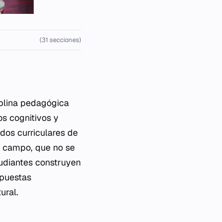
(31 secciones)
iplina pedagógica
os cognitivos y
dos curriculares de
el campo, que no se
tudiantes construyen
spuestas
ural.