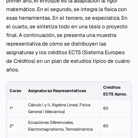
primer año, el enfoque es la adaptación al rigor
matemático. En el segundo, se integra la física con
esas herramientas. En el tercero, se especializa. En
el cuarto, se sintetiza todo en una tesis o proyecto
final. A continuación, se presenta una muestra
representativa de cómo se distribuyen las
asignaturas y los créditos ECTS (Sistema Europeo
de Créditos) en un plan de estudios típico de cuatro
años.
Créditos
Curso
Asignaturas Representativas
ECTS Aprox.
Cálculo I y II, Álgebra Lineal, Física
1º
60
General I (Mecánica)
Ecuaciones Diferenciales,
2º
60
Electromagnetismo, Termodinámica