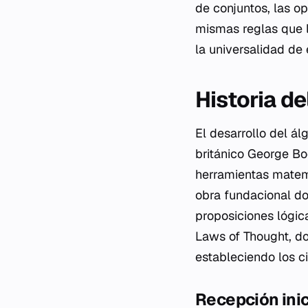
de conjuntos, las o
mismas reglas que l
la universalidad de 
Historia de
El desarrollo del ál
británico George Bo
herramientas matem
obra fundacional do
proposiciones lógic
Laws of Thought
, d
estableciendo los 
Recepción inic