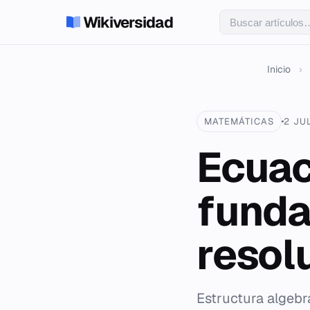
Wikiversidad
Inicio
›
MATEMÁTICAS
2 JU
Ecuac
funda
resol
Estructura algebr