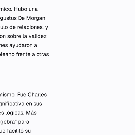
émico. Hubo una
ugustus De Morgan
lo de relaciones, y
on sobre la validez
ones ayudaron a
leano frente a otras
 mismo. Fue Charles
nificativa en sus
es lógicas. Más
lgebra" para
e facilitó su