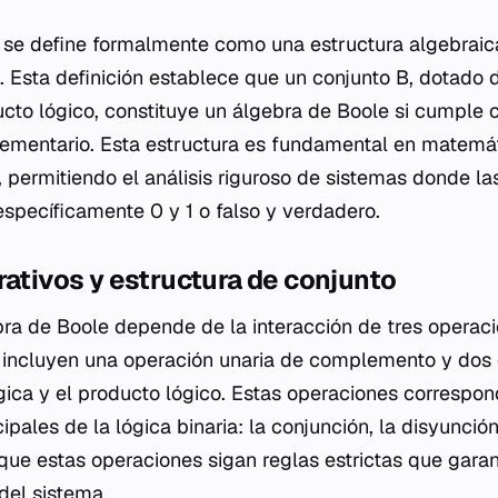
e se define formalmente como una estructura algebrai
. Esta definición establece que un conjunto B, dotado
cto lógico, constituye un álgebra de Boole si cumple c
lementario. Esta estructura es fundamental en matemát
a, permitiendo el análisis riguroso de sistemas donde l
específicamente 0 y 1 o falso y verdadero.
rativos y estructura de conjunto
bra de Boole depende de la interacción de tres operac
s incluyen una operación unaria de complemento y dos
ógica y el producto lógico. Estas operaciones correspo
ipales de la lógica binaria: la conjunción, la disyunció
 que estas operaciones sigan reglas estrictas que garan
del sistema.