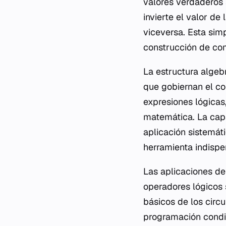
valores verdaderos 
invierte el valor de 
viceversa. Esta sim
construcción de com
La estructura algeb
que gobiernan el co
expresiones lógicas
matemática. La capa
aplicación sistemát
herramienta indispe
Las aplicaciones del
operadores lógicos
básicos de los circu
programación condic