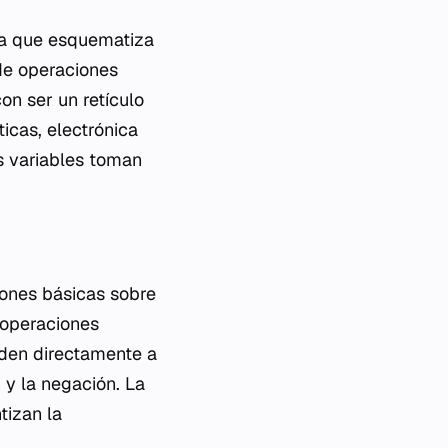
ca que esquematiza
 de operaciones
on ser un retículo
icas, electrónica
as variables toman
iones básicas sobre
 operaciones
nden directamente a
n y la negación. La
tizan la