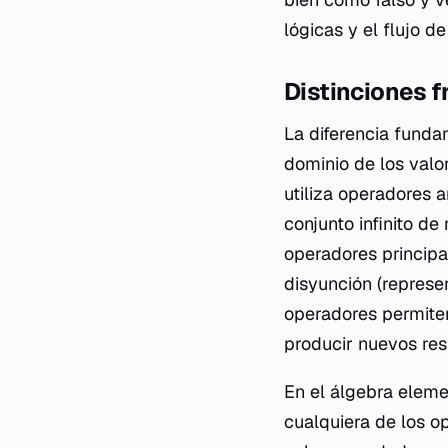
lógicas y el flujo d
Distinciones f
La diferencia funda
dominio de los valo
utiliza operadores a
conjunto infinito de
operadores principa
disyunción (represe
operadores permiten
producir nuevos res
En el álgebra elem
cualquiera de los o