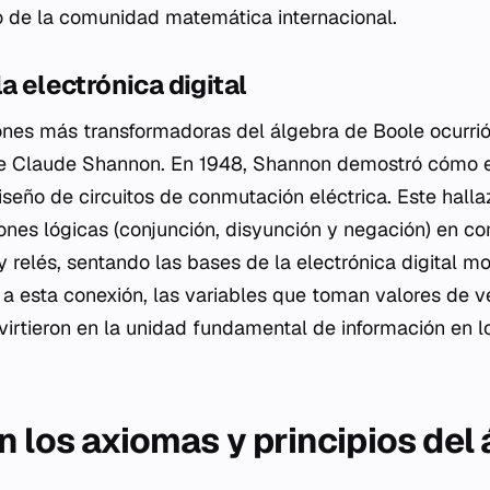
ro de la comunidad matemática internacional.
a electrónica digital
ones más transformadoras del álgebra de Boole ocurrió 
 de Claude Shannon. En 1948, Shannon demostró cómo e
iseño de circuitos de conmutación eléctrica. Este hall
iones lógicas (conjunción, disyunción y negación) en c
 relés, sentando las bases de la electrónica digital m
 a esta conexión, las variables que toman valores de ve
virtieron en la unidad fundamental de información en l
n los axiomas y principios del 