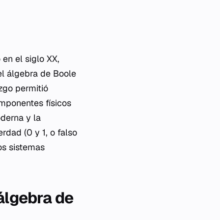
en el siglo XX,
l álgebra de Boole
azgo permitió
omponentes físicos
oderna y la
rdad (0 y 1, o falso
os sistemas
álgebra de