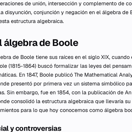
peraciones de unión, intersección y complemento de co
a disyunción, conjunción y negación en el álgebra de
esta estructura algebraica.
l álgebra de Boole
gebra de Boole tiene sus raíces en el siglo XIX, cuand
ole (1815-1864) buscó formalizar las leyes del pensa
áticas. En 1847, Boole publicó
The Mathematical Analy
nde presentó por primera vez un sistema simbólico pa
as. Sin embargo, fue en 1854, con la publicación de
An 
onde consolidó la estructura algebraica que llevaría s
cimientos para lo que hoy conocemos como álgebra bo
ial y controversias