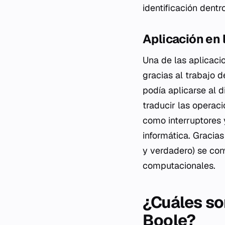
identificación dent
Aplicación en l
Una de las aplicaci
gracias al trabajo
podía aplicarse al d
traducir las operac
como interruptores y
informática. Gracias
y verdadero) se con
computacionales.
¿Cuáles so
Boole?